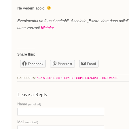
Ne vedem acolo!
Evenimentul va fi unul caritabil. Asociatia „Exista viata dupa doliu!
urma vanzarii
biletelor
.
Share this:
Facebook
Pinterest
Email
CATEGORIES:
ASA-S COPIII
,
CU SI DESPRE COPII
,
DRAGOSTE
,
RECOMAND
Leave a Reply
Name
(required)
Mail
(required)