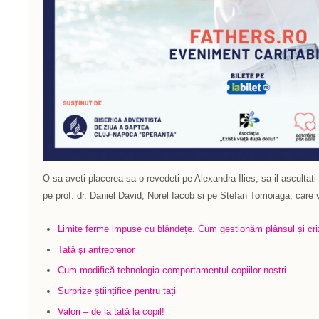
O sa aveti placerea sa o revedeti pe Alexandra Ilies, sa il ascultati 
pe prof. dr. Daniel David, Norel Iacob si pe Stefan Tomoiaga, care 
Limite ferme impuse cu blândețe. Cum gestionăm plânsul și crize
Tată și antreprenor
Cum modifică tehnologia comportamentul copiilor noștri
Surprize științifice pentru tați
Valori – de la tată la copil!