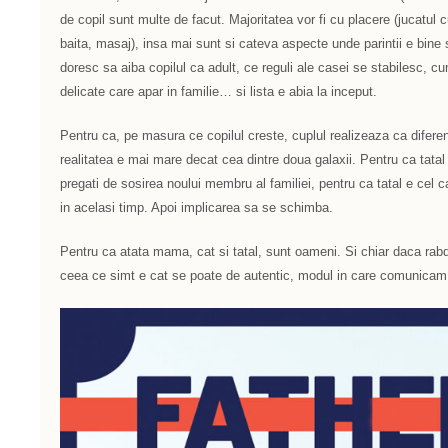
de copil sunt multe de facut. Majoritatea vor fi cu placere (jucatul c
baita, masaj), insa mai sunt si cateva aspecte unde parintii e bine 
doresc sa aiba copilul ca adult, ce reguli ale casei se stabilesc, c
delicate care apar in familie… si lista e abia la inceput.
Pentru ca, pe masura ce copilul creste, cuplul realizeaza ca diferent
realitatea e mai mare decat cea dintre doua galaxii. Pentru ca tatal
pregati de sosirea noului membru al familiei, pentru ca tatal e cel c
in acelasi timp. Apoi implicarea sa se schimba.
Pentru ca atata mama, cat si tatal, sunt oameni. Si chiar daca rabd
ceea ce simt e cat se poate de autentic, modul in care comunicam