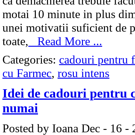
ca demachierea trebuie facut
motai 10 minute in plus dimi
unei motivatii suficient de
toate,
Read More ...
Categories:
cadouri pentru f
cu Farmec
,
rosu intens
Idei de cadouri pentru 
numai
Posted by Ioana
Dec - 16 -