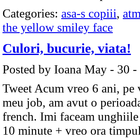
Categories:
asa-s copiii
,
atm
the yellow smiley face
Culori, bucurie, viata!
Posted by Ioana
May - 30 -
Tweet Acum vreo 6 ani, pe 
meu job, am avut o perioada
french. Imi faceam unghiile
10 minute + vreo ora timpul