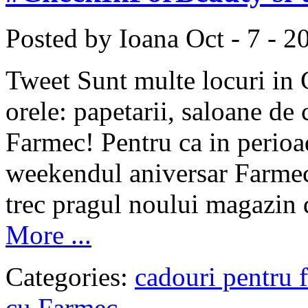
Posted by Ioana
Oct - 7 - 2
Tweet Sunt multe locuri in 
orele: papetarii, saloane d
Farmec! Pentru ca in perioa
weekendul aniversar Farmec si
trec pragul noului magazin d
More ...
Categories:
cadouri pentru f
cu Farmec