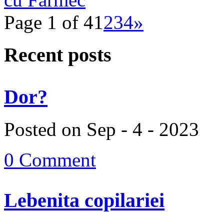
Page 1 of 4
1
2
3
4
»
Recent posts
Dor?
Posted on Sep - 4 - 2023
0 Comment
Lebenita copilariei