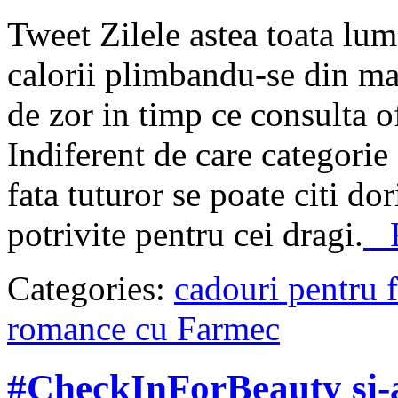
Tweet Zilele astea toata lum
calorii plimbandu-se din ma
de zor in timp ce consulta o
Indiferent de care categori
fata tuturor se poate citi do
potrivite pentru cei dragi.
Re
Categories:
cadouri pentru f
romance cu Farmec
#CheckInForBeauty si-a