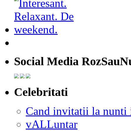
Social Media RozSauN
Celebritati
Cand invitatii la nunti 
vALLuntar