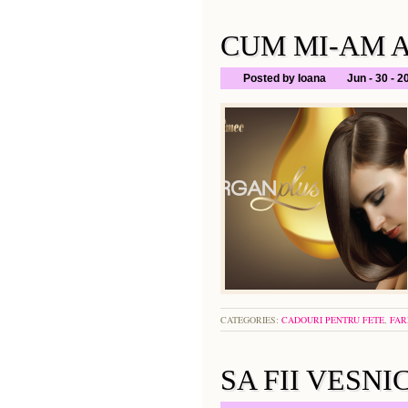
CUM MI-AM A
Posted by Ioana
Jun - 30 - 2
CATEGORIES:
CADOURI PENTRU FETE
,
FA
SA FII VESN