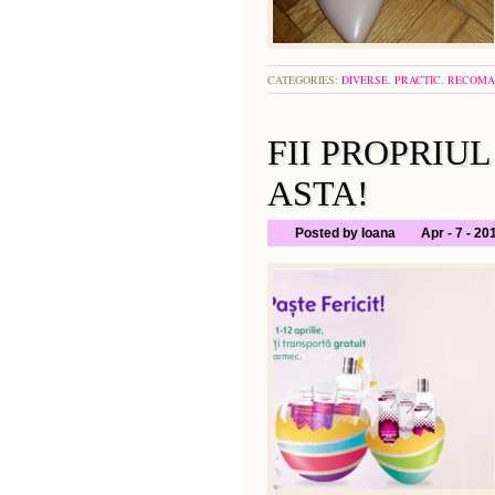
CATEGORIES:
DIVERSE
,
PRACTIC
,
RECOMA
FII PROPRIU
ASTA!
Posted by Ioana
Apr - 7 - 20