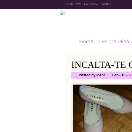
Posts RSS
Facebook
Twitter
Home
Despre Mine
INCALTA-TE 
Posted by Ioana
Feb - 10 - 2