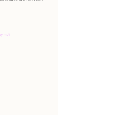
uy me?