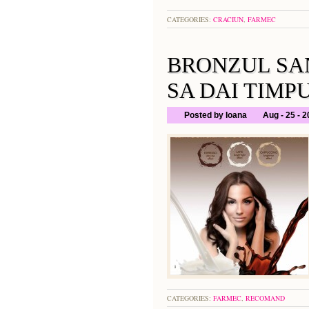
CATEGORIES:
CRACIUN
,
FARMEC
BRONZUL SA
SA DAI TIMP
Posted by Ioana
Aug - 25 - 
CATEGORIES:
FARMEC
,
RECOMAND