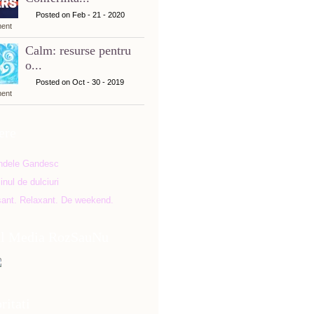
Posted on Feb - 21 - 2020
ent
Calm: resurse pentru
o...
Posted on Oct - 30 - 2019
ent
ere
al Media RozSauNu
ritati