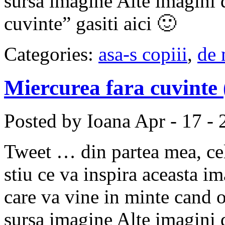
sursa imagine Alte imagini 
cuvinte” gasiti aici 🙂
Categories:
asa-s copiii
,
de 
Miercurea fara cuvinte 
Posted by Ioana
Apr - 17 -
Tweet … din partea mea, cel
stiu ce va inspira aceasta i
care va vine in minte cand
sursa imagine Alte imagini 