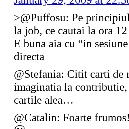
>@Puffosu: Pe principiul
la job, ce cautai la ora 1
E buna aia cu “in sesiune 
directa
@Stefania: Citit carti d
imaginatia la contributie, 
cartile alea…
@Catalin: Foarte frumos!