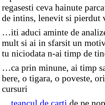
regasesti ceva hainute parca
de intins, lenevit si pierdut
…iti aduci aminte de analiz
mult si ai in sfarsit un moti
tu niciodata n-ai timp de tin
…ca prin minune, ai timp sa 
bere, o tigara, o poveste, ori
cursuri
…
teancul de carti
de pe nopt