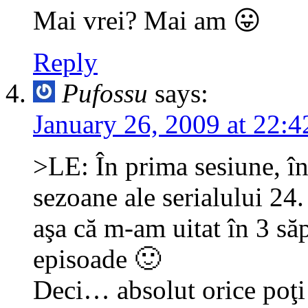
Mai vrei? Mai am 😛
Reply
Pufossu
says:
January 26, 2009 at 22:4
>LE: În prima sesiune, în 
sezoane ale serialului 24.
aşa că m-am uitat în 3 să
episoade 🙂
Deci… absolut orice poţi 