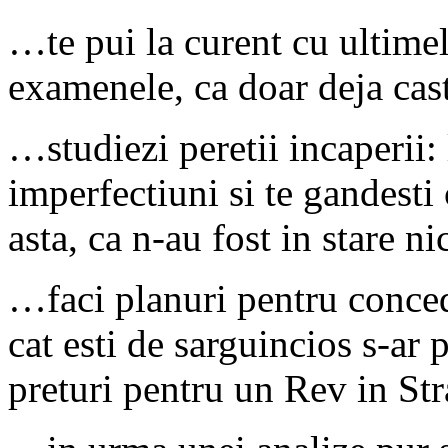
…te pui la curent cu ultim
examenele, ca doar deja cast
…studiezi peretii incaperii:
imperfectiuni si te gandesti
asta, ca n-au fost in stare n
…faci planuri pentru concedi
cat esti de sarguincios s-ar 
preturi pentru un Rev in St