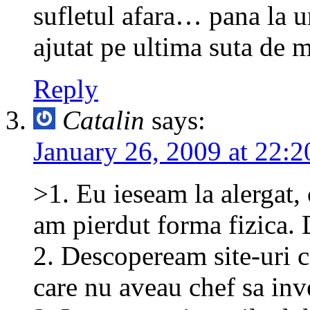
sufletul afara… pana la u
ajutat pe ultima suta de m
Reply
Catalin
says:
January 26, 2009 at 22:2
>1. Eu ieseam la alergat,
am pierdut forma fizica. 
2. Descopeream site-uri c
care nu aveau chef sa inv