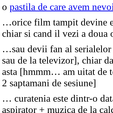
o
pastila de care avem nevoi
…orice film tampit devine e
chiar si cand il vezi a doua
…sau devii fan al serialelor 
sau de la televizor], chiar d
asta [hmmm… am uitat de t
2 saptamani de sesiune]
… curatenia este dintr-o dat
aspirator + muzica de la calc