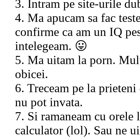
3. Intram pe site-urile du
4. Ma apucam sa fac teste
confirme ca am un IQ pes
intelegeam. 😛
5. Ma uitam la porn. Mul
obicei.
6. Treceam pe la prieteni
nu pot invata.
7. Si ramaneam cu orele 
calculator (lol). Sau ne ui