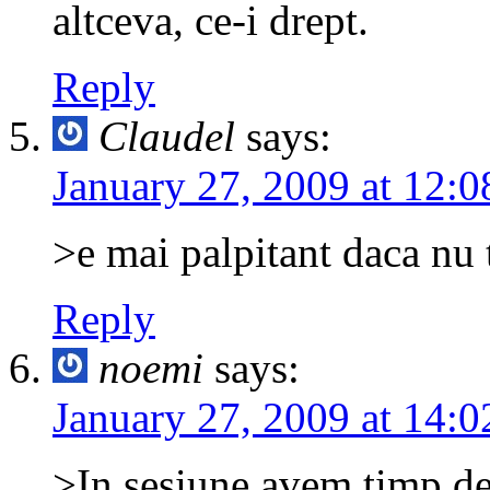
altceva, ce-i drept.
Reply
Claudel
says:
January 27, 2009 at 12:0
>e mai palpitant daca nu t
Reply
noemi
says:
January 27, 2009 at 14:0
>In sesiune avem timp de