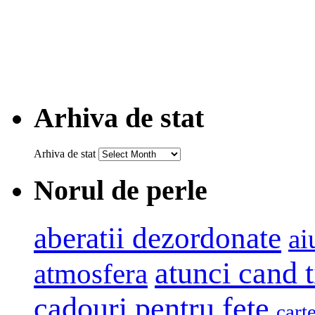
Arhiva de stat
Arhiva de stat
Norul de perle
aberatii dezordonate
ai
atunci cand t
atmosfera
cadouri pentru fete
cart