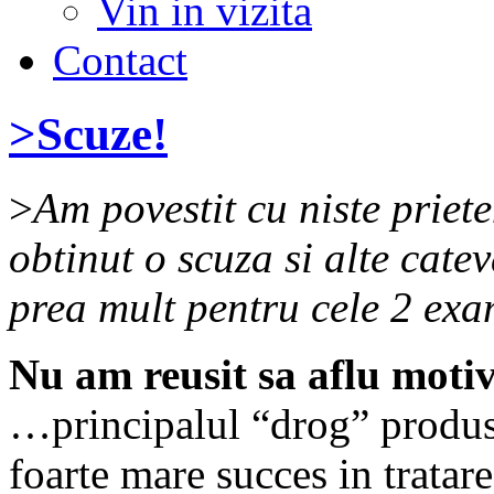
Vin in vizita
Contact
>Scuze!
>
Am povestit cu niste priete
obtinut o scuza si alte cate
prea mult
pentru cele 2 exam
Nu am reusit sa aflu motiv
…principalul “drog” produs 
foarte mare succes in tratare