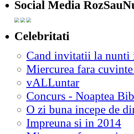
Social Media RozSauN
Celebritati
Cand invitatii la nunti 
Miercurea fara cuvinte
vALLuntar
Concurs - Noaptea Bibl
O zi buna incepe de d
Impreuna si in 2014