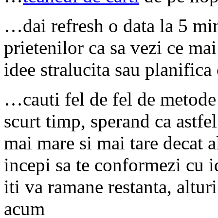
…dai refresh o data la 5 mi
prietenilor ca sa vezi ce mai
idee stralucita sau planifica 
…cauti fel de fel de metode 
scurt timp, sperand ca astfel
mai mare si mai tare decat al
incepi sa te conformezi cu i
iti va ramane restanta, altur
acum