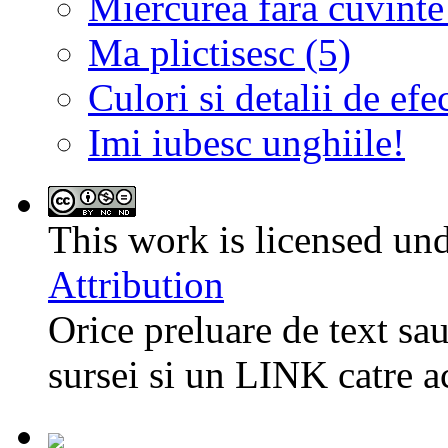
Miercurea fara cuvinte
Ma plictisesc (5)
Culori si detalii de efe
Imi iubesc unghiile!
This work is licensed un
Attribution
Orice preluare de text sau
sursei si un LINK catre a