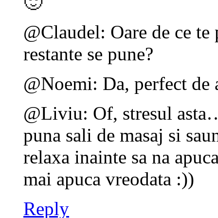
🙂
@Claudel: Oare de ce te p
restante se pune?
@Noemi: Da, perfect de 
@Liviu: Of, stresul asta
puna sali de masaj si saun
relaxa inainte sa na apu
mai apuca vreodata :))
Reply