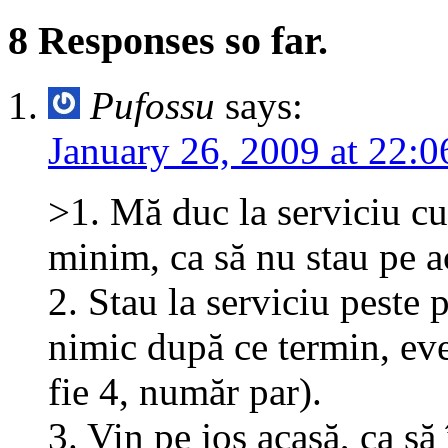
8 Responses so far.
Pufossu
says:
January 26, 2009 at 22:0
>1. Mă duc la serviciu cu
minim, ca să nu stau pe a
2. Stau la serviciu peste 
nimic după ce termin, even
fie 4, număr par).
3. Vin pe jos acasă, ca să