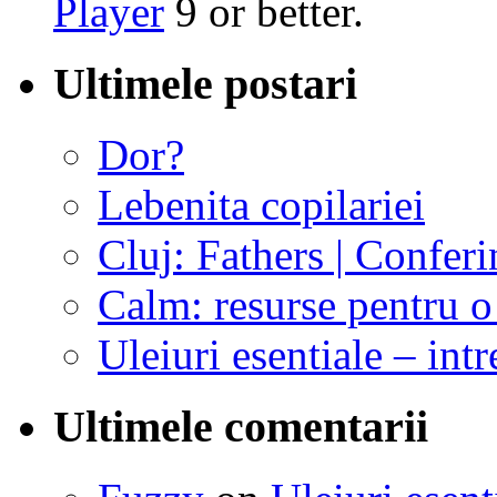
Player
9 or better.
Ultimele postari
Dor?
Lebenita copilariei
Cluj: Fathers | Conferi
Calm: resurse pentru o 
Uleiuri esentiale – intr
Ultimele comentarii