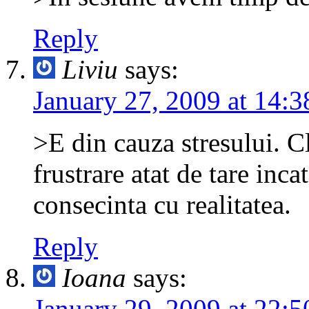
Reply
Liviu
says:
January 27, 2009 at 14:3
>E din cauza stresului. Cl
frustrare atat de tare inc
consecinta cu realitatea.
Reply
Ioana
says:
January 29, 2009 at 22:5