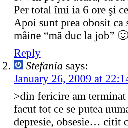
Per total îmi ia 6 ore şi c
Apoi sunt prea obosit ca s
mâine “mă duc la job” 
Reply
Stefania
says:
January 26, 2009 at 22:1
>din fericire am terminat 
facut tot ce se putea numa
depresie, obsesie… citit 