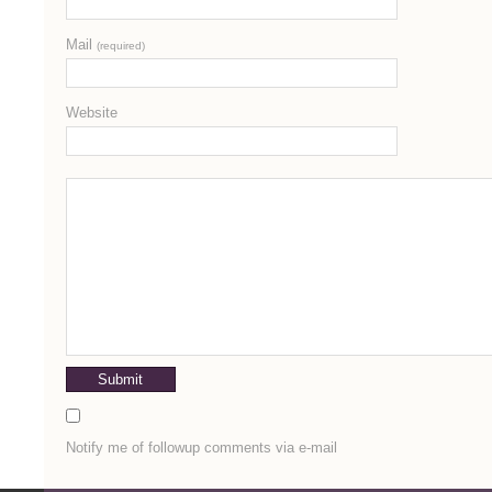
Mail
(required)
Website
Notify me of followup comments via e-mail