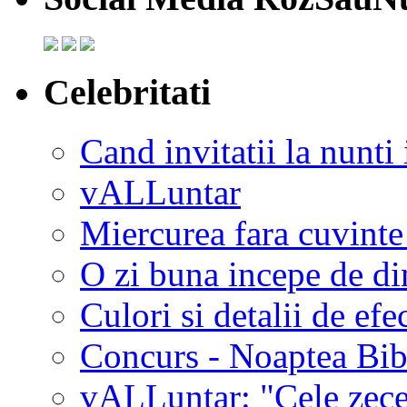
Celebritati
Cand invitatii la nunti 
vALLuntar
Miercurea fara cuvinte
O zi buna incepe de d
Culori si detalii de efe
Concurs - Noaptea Bibl
vALLuntar: "Cele zece 