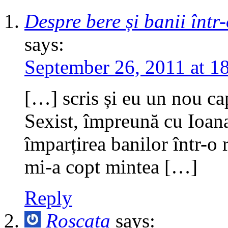
Despre bere și banii într
says:
September 26, 2011 at 1
[…] scris și eu un nou ca
Sexist, împreună cu Ioan
împarțirea banilor într-o re
mi-a copt mintea […]
Reply
Roscata
says: