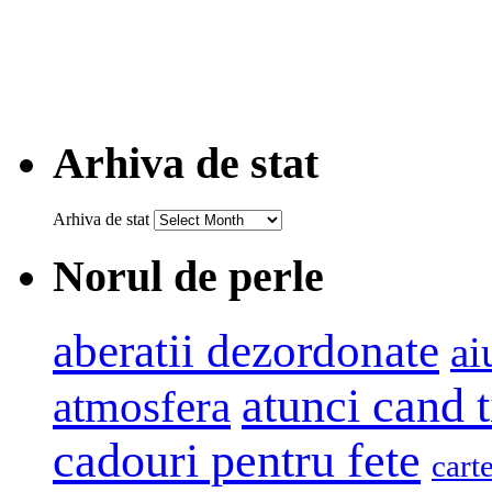
Arhiva de stat
Arhiva de stat
Norul de perle
aberatii dezordonate
ai
atunci cand t
atmosfera
cadouri pentru fete
cart