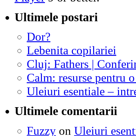
Ultimele postari
Dor?
Lebenita copilariei
Cluj: Fathers | Conferi
Calm: resurse pentru o 
Uleiuri esentiale – intr
Ultimele comentarii
Fuzzy
on
Uleiuri esent