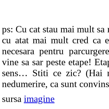
ps: Cu cat stau mai mult sa
cu atat mai mult cred ca e
necesara pentru parcurgere
vine sa sar peste etape! Etap
sens… Stiti ce zic? (Hai 
nedumerire, ca sunt convinsa
sursa
imagine