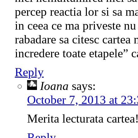
percep reactia lor si sa m
in ceea ce ma priveste nu
rabadare sa citesc cartea 
incredere toate etapele” c
Reply
Ioana
says:
October 7, 2013 at 23
Merita lecturata cartea
Reply