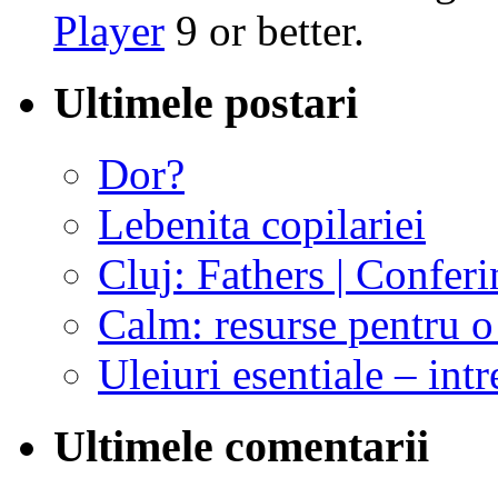
Player
9 or better.
Ultimele postari
Dor?
Lebenita copilariei
Cluj: Fathers | Conferi
Calm: resurse pentru o 
Uleiuri esentiale – intr
Ultimele comentarii