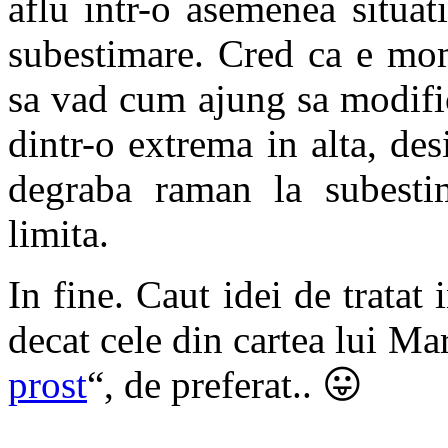
aflu intr-o asemenea situa
subestimare. Cred ca e mom
sa vad cum ajung sa modific 
dintr-o extrema in alta, de
degraba raman la subestim
limita.
In fine. Caut idei de tratat 
decat cele din cartea lui Ma
prost
“, de preferat.. 😛