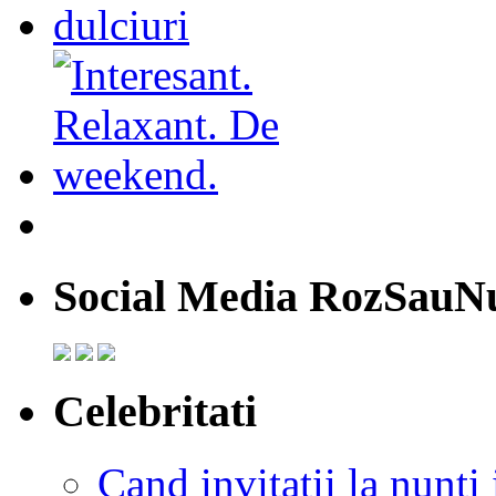
Social Media RozSauN
Celebritati
Cand invitatii la nunti 