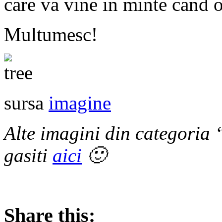
care va vine in minte cand o
Multumesc!
sursa
imagine
Alte imagini din categoria 
gasiti
aici
🙂
Share this: