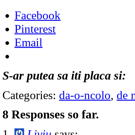
Facebook
Pinterest
Email
S-ar putea sa iti placa si:
Categories:
da-o-ncolo
,
de 
8 Responses so far.
Liviu
says: