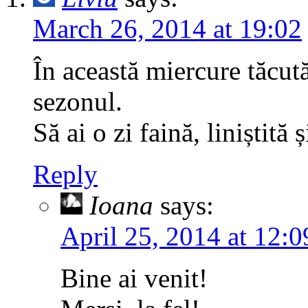
March 26, 2014 at 19:02
În această miercure tăcut
sezonul.
Să ai o zi faină, liniștită 
Reply
Ioana
says:
April 25, 2014 at 12:0
Bine ai venit!