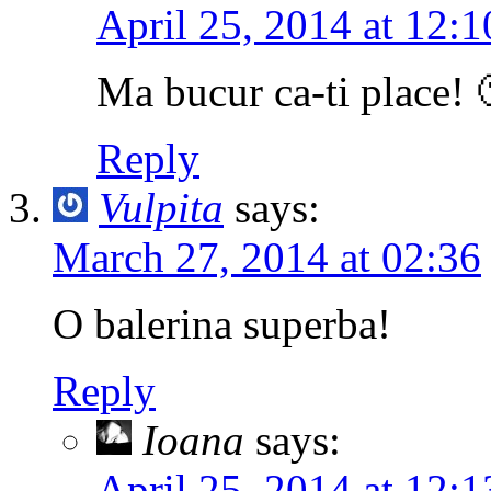
April 25, 2014 at 12:1
Ma bucur ca-ti place! 
Reply
Vulpita
says:
March 27, 2014 at 02:36
O balerina superba!
Reply
Ioana
says:
April 25, 2014 at 12:1