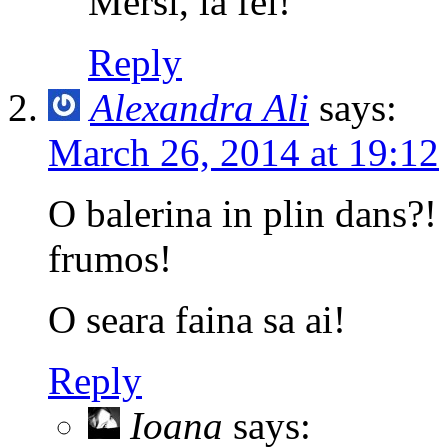
Mersi, la fel!
Reply
Alexandra Ali
says:
March 26, 2014 at 19:12
O balerina in plin dans?!
frumos!
O seara faina sa ai!
Reply
Ioana
says: