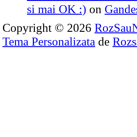
si mai OK :)
on
Gandest
Copyright © 2026
RozSau
Tema Personalizata
de
Rozs