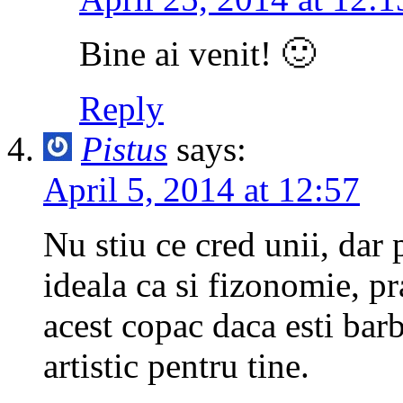
Bine ai venit! 🙂
Reply
Pistus
says:
April 5, 2014 at 12:57
Nu stiu ce cred unii, dar
ideala ca si fizonomie, pr
acest copac daca esti bar
artistic pentru tine.