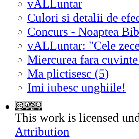
vALLuntar
Culori si detalii de efe
Concurs - Noaptea Bibl
vALLuntar: "Cele zece 
Miercurea fara cuvinte
Ma plictisesc (5)
Imi iubesc unghiile!
This work is licensed un
Attribution