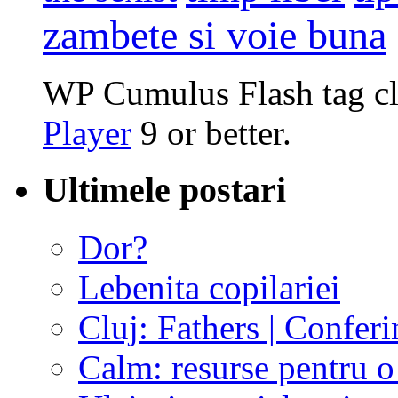
zambete si voie buna
WP Cumulus Flash tag c
Player
9 or better.
Ultimele postari
Dor?
Lebenita copilariei
Cluj: Fathers | Conferi
Calm: resurse pentru o 