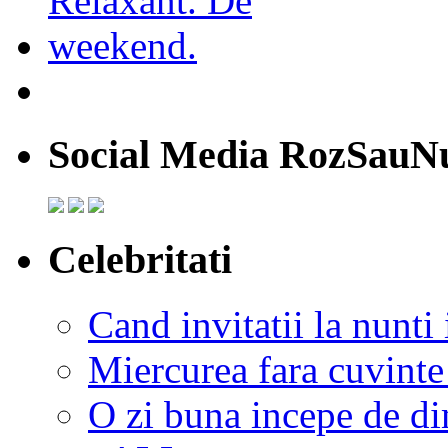
Social Media RozSauN
Celebritati
Cand invitatii la nunti 
Miercurea fara cuvinte
O zi buna incepe de d