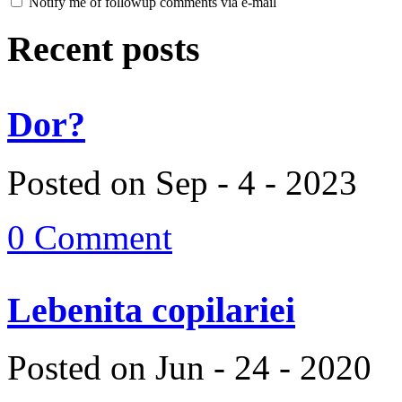
Notify me of followup comments via e-mail
Recent posts
Dor?
Posted on Sep - 4 - 2023
0 Comment
Lebenita copilariei
Posted on Jun - 24 - 2020