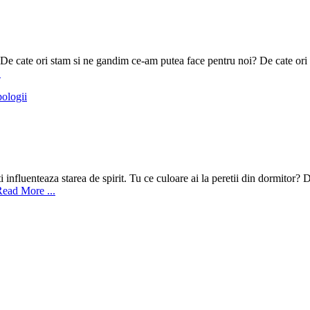
e cate ori stam si ne gandim ce-am putea face pentru noi? De cate ori
.
pologii
ti influenteaza starea de spirit. Tu ce culoare ai la peretii din dormitor
ad More ...