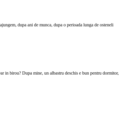
 ajungem, dupa ani de munca, dupa o perioada lunga de osteneli
? Dar in birou? Dupa mine, un albastru deschis e bun pentru dormitor,