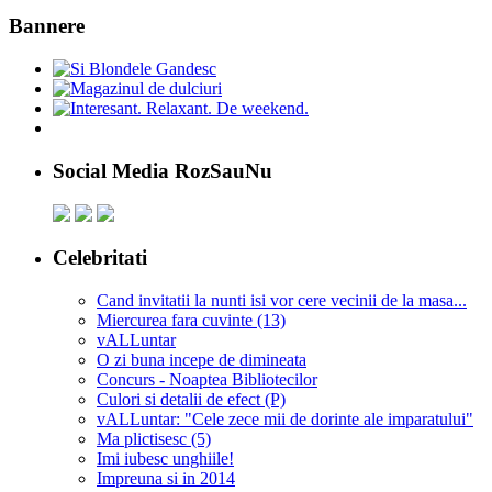
Bannere
Social Media RozSauNu
Celebritati
Cand invitatii la nunti isi vor cere vecinii de la masa...
Miercurea fara cuvinte (13)
vALLuntar
O zi buna incepe de dimineata
Concurs - Noaptea Bibliotecilor
Culori si detalii de efect (P)
vALLuntar: "Cele zece mii de dorinte ale imparatului"
Ma plictisesc (5)
Imi iubesc unghiile!
Impreuna si in 2014