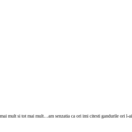
t mai mult si tot mai mult…am senzatia ca ori imi citesti gandurile ori l-a