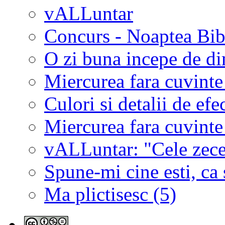
vALLuntar
Concurs - Noaptea Bibl
O zi buna incepe de d
Miercurea fara cuvinte
Culori si detalii de efe
Miercurea fara cuvinte
vALLuntar: "Cele zece 
Spune-mi cine esti, ca s
Ma plictisesc (5)