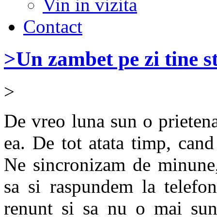
Vin in vizita
Contact
>Un zambet pe zi tine st
>
De vreo luna sun o prietena
ea. De tot atata timp, can
Ne sincronizam de minune, 
sa si raspundem la telefon
renunt si sa nu o mai su