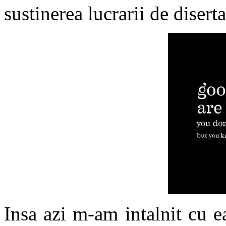
sustinerea lucrarii de disertat
Insa azi
m-am intalnit cu e