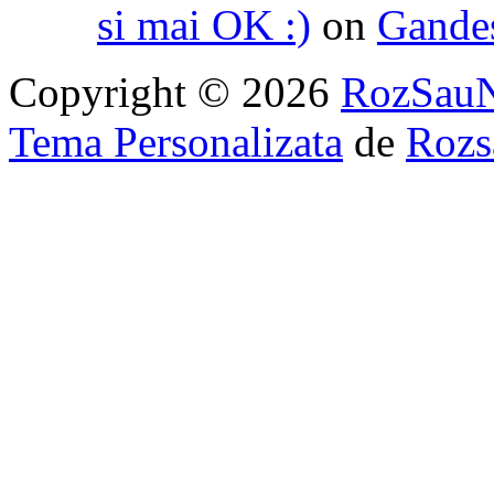
si mai OK :)
on
Gandest
Copyright © 2026
RozSau
Tema Personalizata
de
Rozs