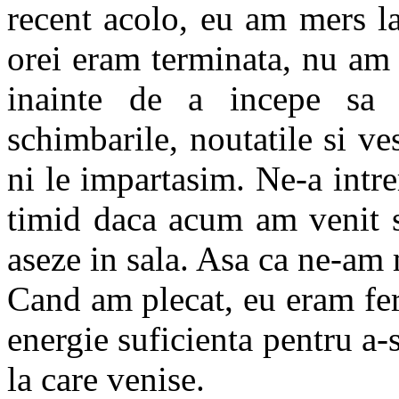
recent acolo, eu am mers la
orei eram terminata, nu am
inainte de a incepe sa
schimbarile, noutatile si v
ni le impartasim. Ne-a intr
timid daca acum am venit s
aseze in sala. Asa ca ne-am 
Cand am plecat, eu eram feri
energie suficienta pentru a-s
la care venise.