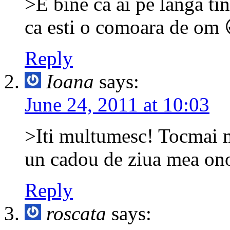
>E bine ca ai pe langa tin
ca esti o comoara de om 
Reply
Ioana
says:
June 24, 2011 at 10:03
>Iti multumesc! Tocmai m
un cadou de ziua mea on
Reply
roscata
says: