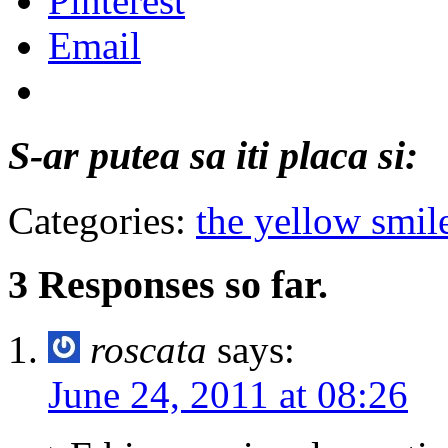
Pinterest
Email
S-ar putea sa iti placa si:
Categories:
the yellow smil
3 Responses so far.
roscata
says:
June 24, 2011 at 08:26