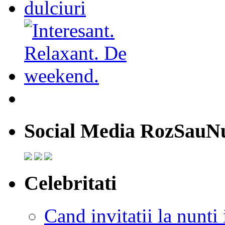
Social Media RozSauN
Celebritati
Cand invitatii la nunti 