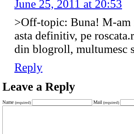
June 25, 2011 at 20:53
>Off-topic: Buna! M-am m
asta definitiv, pe roscata.
din blogroll, multumesc si
Reply
Leave a Reply
Name
Mail
(required)
(required)