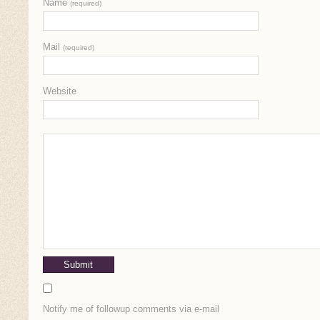
Name
(required)
Mail
(required)
Website
Notify me of followup comments via e-mail