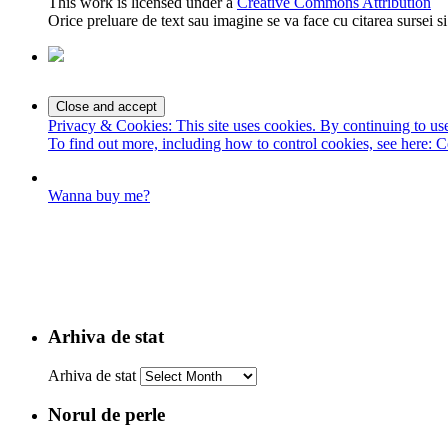
This work is licensed under a
Creative Commons Attribution
Orice preluare de text sau imagine se va face cu citarea sursei 
Privacy & Cookies: This site uses cookies. By continuing to use 
To find out more, including how to control cookies, see here:
C
Wanna buy me?
Arhiva de stat
Arhiva de stat
Norul de perle