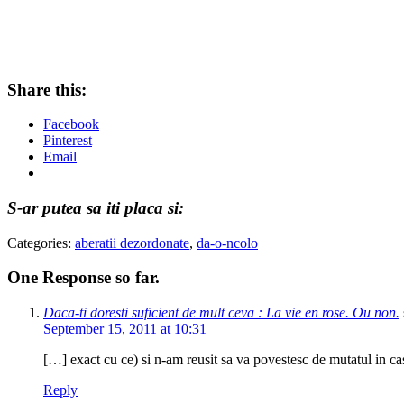
Share this:
Facebook
Pinterest
Email
S-ar putea sa iti placa si:
Categories:
aberatii dezordonate
,
da-o-ncolo
One Response so far.
Daca-ti doresti suficient de mult ceva : La vie en rose. Ou non.
September 15, 2011 at 10:31
[…] exact cu ce) si n-am reusit sa va povestesc de mutatul in ca
Reply