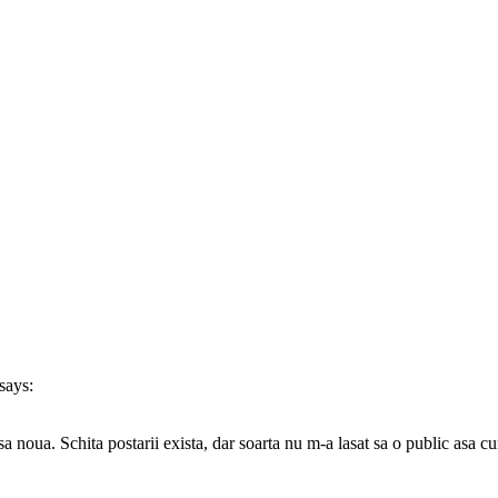
says:
sa noua. Schita postarii exista, dar soarta nu m-a lasat sa o public asa 