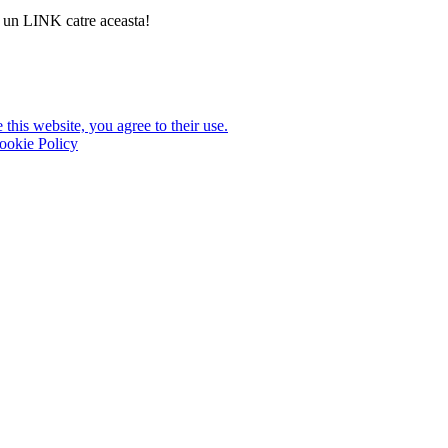
si un LINK catre aceasta!
this website, you agree to their use.
ookie Policy