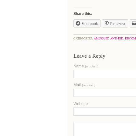
Share this:
Facebook
Pinterest
CATEGORIES:
AMUZANT
,
ANTI-RID
,
RECOM
Leave a Reply
Name
(required)
Mail
(required)
Website