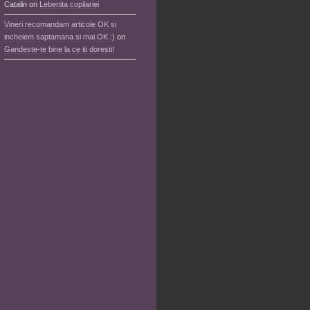
Catalin
on
Lebenita copilariei
Vineri recomandam articole OK si
incheiem saptamana si mai OK :)
on
Gandeste-te bine la ce iti doresti!