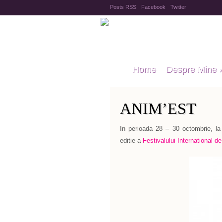
Posts RSS
Facebook
Twitter
Home
Despre Mine
ANIM’EST
In perioada 28 – 30 octombrie, la
editie a
Festivalului International d