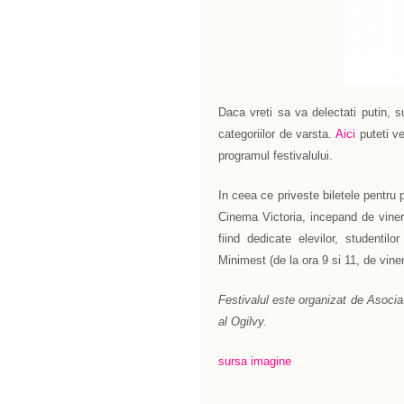
Daca vreti sa va delectati putin, sun
categoriilor de varsta.
Aici
puteti ve
programul festivalului.
In ceea ce priveste biletele pentru pr
Cinema Victoria, incepand de vineri,
fiind dedicate elevilor, studentilo
Minimest (de la ora 9 si 11, de viner
Festivalul este organizat de Asociat
al Ogilvy.
sursa
imagine