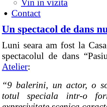
Vin in vizita
Contact
Un spectacol de dans n
Luni seara am fost la Casa
spectacolul de dans “Pasi
Atelier
:
“9 balerini, un actor, o s
totul speciala intr-o fo
expresivitate scenica caract