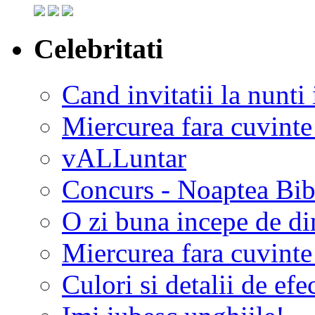
Celebritati
Cand invitatii la nunti 
Miercurea fara cuvinte
vALLuntar
Concurs - Noaptea Bibl
O zi buna incepe de d
Miercurea fara cuvinte
Culori si detalii de efe