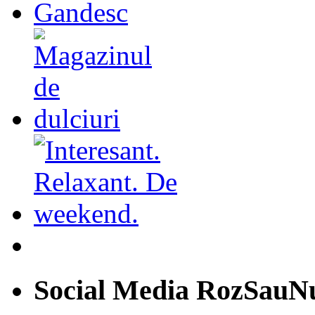
Social Media RozSauN