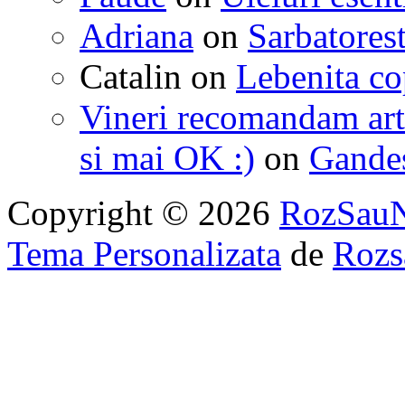
Adriana
on
Sarbatorest
Catalin
on
Lebenita cop
Vineri recomandam art
si mai OK :)
on
Gandest
Copyright © 2026
RozSau
Tema Personalizata
de
Rozs