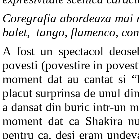
Coregrafia abordeaza mai mu
balet, tango, flamenco, c
A fost un spectacol deoseb
povesti (povestire in povesti
moment dat au cantat si “
placut surprinsa de unul din
a dansat din buric intr-un 
moment dat ca Shakira nu 
pentru ca, desi eram undeva