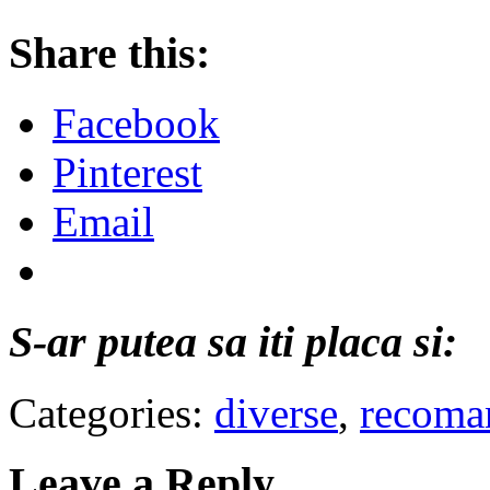
Share this:
Facebook
Pinterest
Email
S-ar putea sa iti placa si:
Categories:
diverse
,
recoma
Leave a Reply