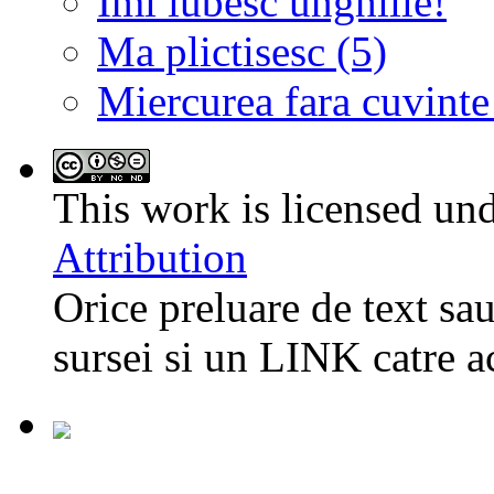
Imi iubesc unghiile!
Ma plictisesc (5)
Miercurea fara cuvinte
This work is licensed un
Attribution
Orice preluare de text sau
sursei si un LINK catre a