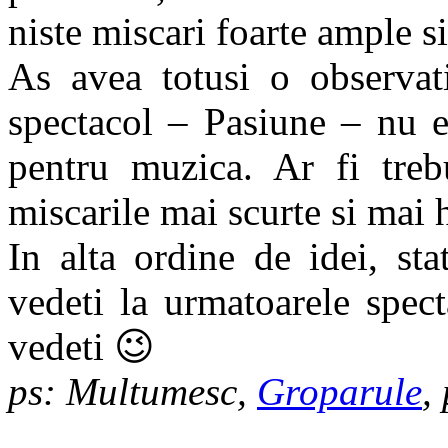
niste miscari foarte ample si
As avea totusi o observat
spectacol – Pasiune – nu e
pentru muzica. Ar fi treb
miscarile mai scurte si mai 
In alta ordine de idei, sta
vedeti la urmatoarele spec
vedeti 😉
ps: Multumesc,
Groparule
,