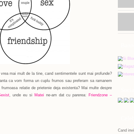
Bann
 vrea mai mult de la tine, cand sentimentele sunt mai profunde?
peranta ca vom forma un cuplu frumos sau preferam sa ramanem
a frumoasa relatie de prietenie deja existenta? Mai multe despre
Soci
exist
, unde eu si
Matei
ne-am dat cu parerea:
Friendzone –
Celeb
Cand invit