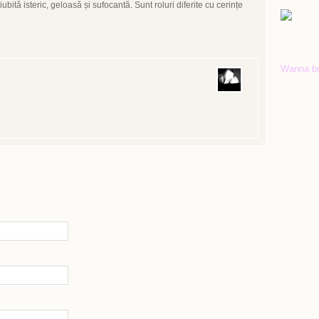
iubită isteric, geloasă și sufocantă. Sunt roluri diferite cu cerințe
Wanna b