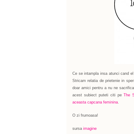
Ce se intampla insa atunci cand el
Stricam relatia de prietenie in s
doar amici pentru a nu ne sacrific
acest subiect puteti citi pe
The S
aceasta capcana feminina
.
O zi frumoasa!
sursa
imagine