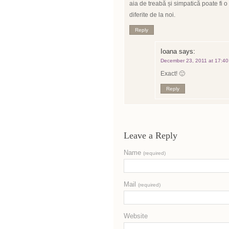
aia de treabă și simpatică poate fi o 
diferite de la noi.
Reply
Ioana
says:
December 23, 2011 at 17:40
Exact! 🙂
Reply
Leave a Reply
Name
(required)
Mail
(required)
Website