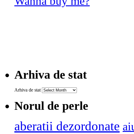
Wanna buy me?
Arhiva de stat
Arhiva de stat
Norul de perle
aberatii dezordonate
ai