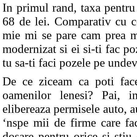
In primul rand, taxa pentr
68 de lei. Comparativ cu ce
mie mi se pare cam prea m
modernizat si ei si-ti fac p
tu sa-ti faci pozele pe unde
De ce ziceam ca poti fac
oamenilor lenesi? Pai, in
elibereaza permisele auto, a
‘nspe mii de firme care fac
dosare pentru orice si stiu 