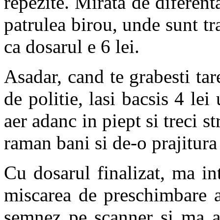
repezite. Mirata de diferenta 
patrulea birou, unde sunt tra
ca dosarul e 6 lei.
Asadar, cand te grabesti tare
de politie, lasi bacsis 4 le
aer adanc in piept si treci str
raman bani si de-o prajitura
Cu dosarul finalizat, ma int
miscarea de preschimbare a
semnez pe scanner si ma as