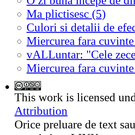
O zi buna incepe de d
Ma plictisesc (5)
Culori si detalii de efe
Miercurea fara cuvinte
vALLuntar: "Cele zece 
Miercurea fara cuvinte
This work is licensed un
Attribution
Orice preluare de text sau