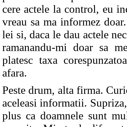
cere actele la control, eu 
vreau sa ma informez doar.
lei si, daca le dau actele ne
ramanandu-mi doar sa 
platesc taxa corespunzato
afara.
Peste drum, alta firma. Curio
aceleasi informatii. Supriza,
plus ca doamnele sunt mul