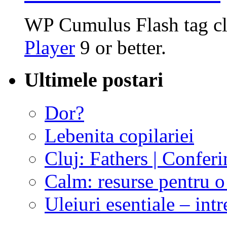
WP Cumulus Flash tag c
Player
9 or better.
Ultimele postari
Dor?
Lebenita copilariei
Cluj: Fathers | Conferi
Calm: resurse pentru o 
Uleiuri esentiale – intr