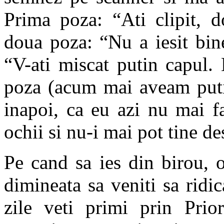
Prima poza: “Ati clipit, 
doua poza: “Nu a iesit bine
“V-ati miscat putin capul.
poza (acum mai aveam putin
inapoi, ca eu azi nu mai f
ochii si nu-i mai pot tine d
Pe cand sa ies din birou, 
dimineata sa veniti sa ridi
zile veti primi prin Prio