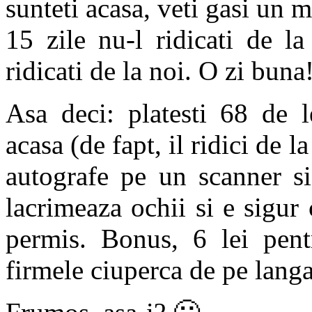
sunteti acasa, veti gasi un 
15 zile nu-l ridicati de l
ridicati de la noi. O zi buna
Asa deci: platesti 68 de l
acasa (de fapt, il ridici de la
autografe pe un scanner si
lacrimeaza ochii si e sigur
permis. Bonus, 6 lei pent
firmele ciuperca de pe langa 