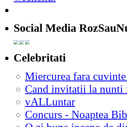
Social Media RozSauN
Celebritati
Miercurea fara cuvinte
Cand invitatii la nunti 
vALLuntar
Concurs - Noaptea Bibl