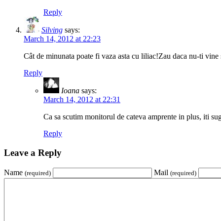
Reply
Silving
says:
March 14, 2012 at 22:23
Cât de minunata poate fi vaza asta cu liliac!Zau daca nu-ti vine 
Reply
Ioana
says:
March 14, 2012 at 22:31
Ca sa scutim monitorul de cateva amprente in plus, iti sug
Reply
Leave a Reply
Name
Mail
(required)
(required)