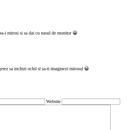
sa-i mirosi si sa dai cu nasul de monitor 😀
erez sa inchizi ochii si sa-ti imaginezi mirosul 😀
Website