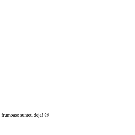
a frumoase sunteti deja! 😉