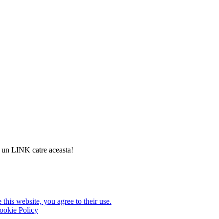
si un LINK catre aceasta!
this website, you agree to their use.
ookie Policy