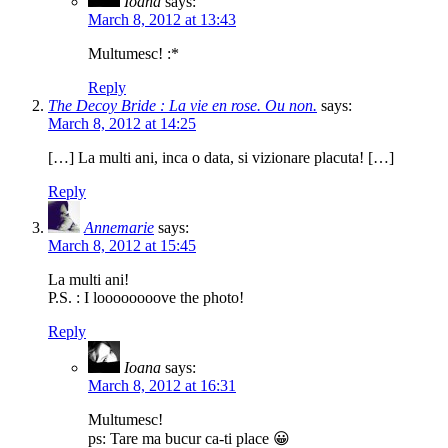
Ioana
says:
March 8, 2012 at 13:43
Multumesc! :*
Reply
The Decoy Bride : La vie en rose. Ou non.
says:
March 8, 2012 at 14:25
[…] La multi ani, inca o data, si vizionare placuta! […]
Reply
Annemarie
says:
March 8, 2012 at 15:45
La multi ani!
P.S. : I loooooooove the photo!
Reply
Ioana
says:
March 8, 2012 at 16:31
Multumesc!
ps: Tare ma bucur ca-ti place 😀