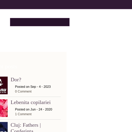
t posts
Dor?
Posted on Sep - 4 - 2023
0 Comment
Lebenita copilariei
Posted on Jun - 24 - 2020
1 Comment
Cluj: Fathers |
Conferinta...