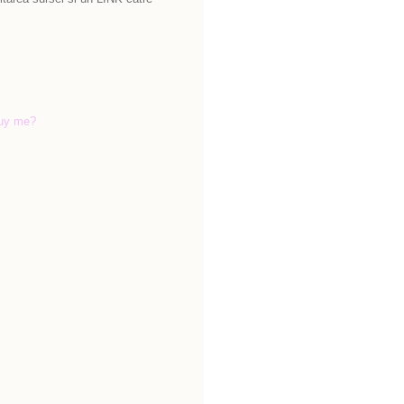
uy me?