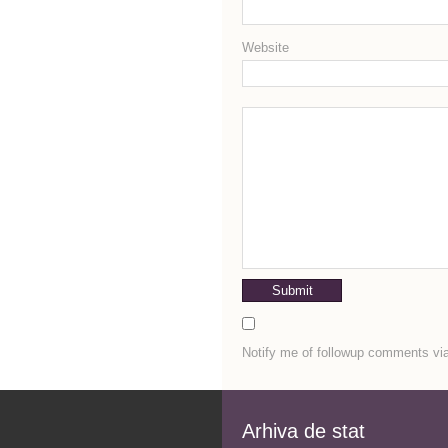
Website
Notify me of followup comments via
Arhiva de stat