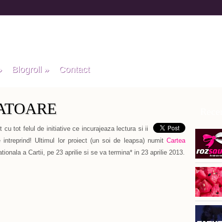
»
Blogroll
»
Contact
ATOARE
Recen
cu tot felul de initiative ce incurajeaza lectura si ii
le intreprind! Ultimul lor proiect (un soi de leapsa) numit
Cartea
tionala a Cartii, pe 23 aprilie si se va termina* in 23 aprilie 2013.