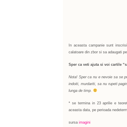
In aceasta campanie sunt inscri
calatoare din zbor si sa adaugati pe
Sper ca veti ajuta si voi cartile 
Nota! Sper ca nu e nevoie sa se pre
indoiti, murdariti, sa nu rupeti pag
lunga de timp.
* se termina in 23 aprilie e teore
aceasta data, pe perioada nedeter
sursa
imagini