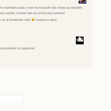
arte mult ideea asta: e cum nu se poate mai simplu sa impartim
nor cuvinte, cuvinte care iau forma unor aventuri.
 ce ai invatat din carte
Lectura cu spor!
va povestesc cu siguranta!