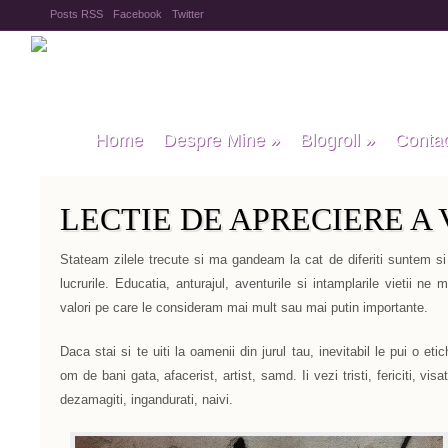
Posts RSS
Facebook
Twitter
Home
Despre Mine
»
Blogroll
»
Conta
LECTIE DE APRECIERE A 
Stateam zilele trecute si ma gandeam la cat de diferiti suntem si 
lucrurile. Educatia, anturajul, aventurile si intamplarile vietii 
valori pe care le consideram mai mult sau mai putin importante.
Daca stai si te uiti la oamenii din jurul tau, inevitabil le pui o eti
om de bani gata, afacerist, artist, samd. Ii vezi tristi, fericiti, visa
dezamagiti, ingandurati, naivi.