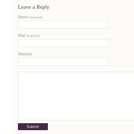
Leave a Reply
Name
(required)
Mail
(required)
Website