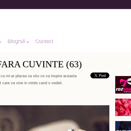
»
Blogroll
»
Contact
ARA CUVINTE (63)
Recen
 ca mi-ar placea sa stiu ce va inspira aceasta
 care va vine in minte cand o vedeti.