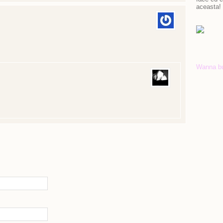
aceasta!
Wanna b