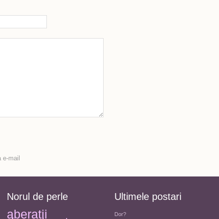
 e-mail
Norul de perle
Ultimele postari
aberatii
Dor?