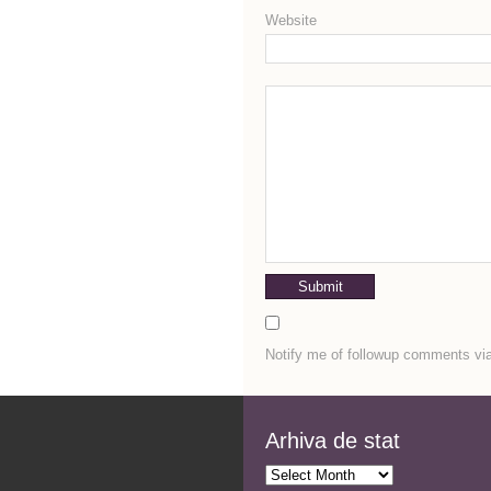
Website
Notify me of followup comments via
Arhiva de stat
Arhiva
de