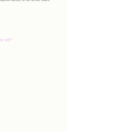
uy me?