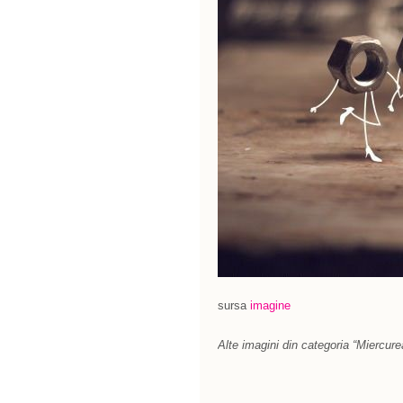
sursa
imagine
Alte imagini din categoria “Miercure