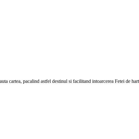
cauta cartea, pacalind astfel destinul si facilitand intoarcerea Fetei de har