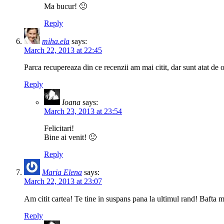
Ma bucur! 🙂
Reply
miha.ela
says:
March 22, 2013 at 22:45
Parca recupereaza din ce recenzii am mai citit, dar sunt atat de
Reply
Ioana
says:
March 23, 2013 at 23:54
Felicitari!
Bine ai venit! 🙂
Reply
Maria Elena
says:
March 22, 2013 at 23:07
Am citit cartea! Te tine in suspans pana la ultimul rand! Bafta 
Reply