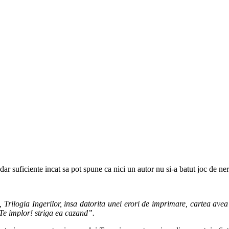
 dar suficiente incat sa pot spune ca nici un autor nu si-a batut joc de n
Trilogia Ingerilor, insa datorita unei erori de imprimare, cartea avea j
Te implor! striga ea cazand”.