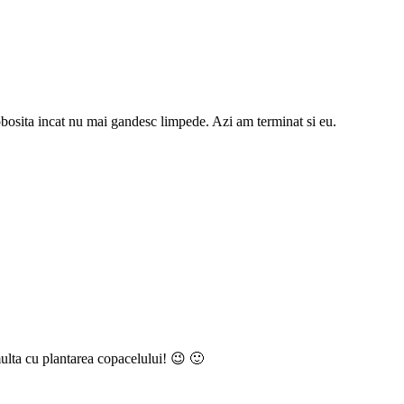
 obosita incat nu mai gandesc limpede. Azi am terminat si eu.
multa cu plantarea copacelului! 😉 🙂