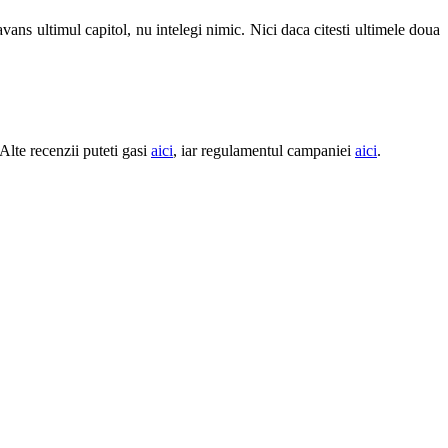
 avans ultimul capitol, nu intelegi nimic. Nici daca citesti ultimele doua
Alte recenzii puteti gasi
aici
, iar regulamentul campaniei
aici
.