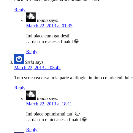
Reply
Ioana
says:
March 22, 2013 at 01:35
Imi place cum gandesti!
… dar nu e acesta finalul 😀
Reply
Stela
says:
March 22, 2013 at 08:42
Tom scrie cea de-a treia parte a trilogiei in timp ce prietenii lui 
Reply
Ioana
says:
March 22, 2013 at 18:11
Imi place optimismul tau! 🙂
… dar nu e nici acesta finalul 😀
Reply