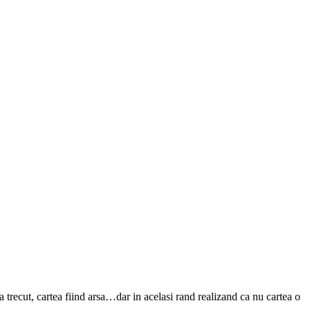
e a trecut, cartea fiind arsa…dar in acelasi rand realizand ca nu cartea o