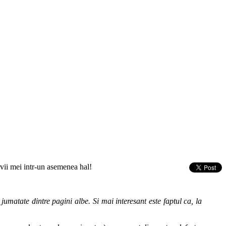
ervii mei intr-un asemenea hal!
umatate dintre pagini albe. Si mai interesant este faptul ca, la