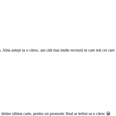
Abia astept sa o citesc, am citit mai multe recenzii in care toti cei care a
detine ultima carte, pentru un pronostic final ar trebui sa o citesc 😀