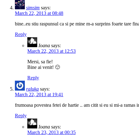
simsim
says:
March 22, 2013 at 08:48
bine..eu stiu raspunsul ca si pe mine m-a surprins foarte tare fin
Reply
Ioana
says:
March 22, 2013 at 12:53
Mersi, sa fie!
Bine ai venit! 🙂
Reply
raluka
says:
March 22, 2013 at 19:41
frumoasa povestea fetei de hartie .. am citit si eu si mi-a ramas in
Reply
Ioana
says:
March 23, 2013 at 00:35