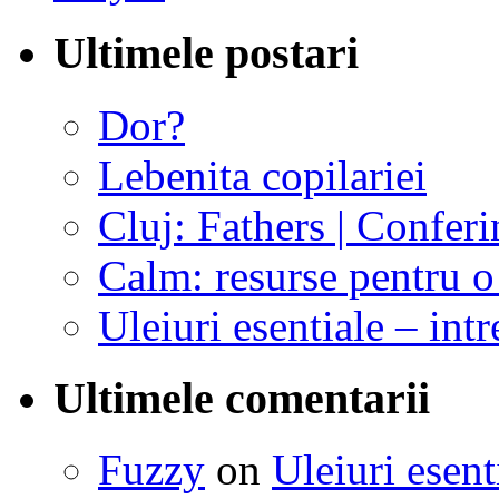
Ultimele postari
Dor?
Lebenita copilariei
Cluj: Fathers | Conferi
Calm: resurse pentru o 
Uleiuri esentiale – intr
Ultimele comentarii
Fuzzy
on
Uleiuri esent