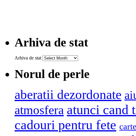
Arhiva de stat
Arhiva de stat
Norul de perle
aberatii dezordonate
ai
atunci cand t
atmosfera
cadouri pentru fete
cart