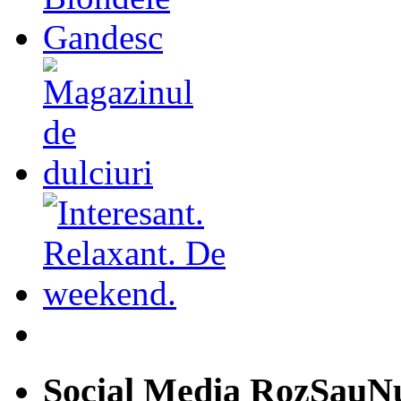
Social Media RozSauN