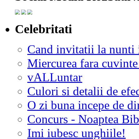
Celebritati
Cand invitatii la nunti 
Miercurea fara cuvinte
vALLuntar
Culori si detalii de efe
O zi buna incepe de d
Concurs - Noaptea Bibl
Imi iubesc unghiile!