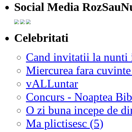
Social Media RozSauN
Celebritati
Cand invitatii la nunti 
Miercurea fara cuvinte
vALLuntar
Concurs - Noaptea Bibl
O zi buna incepe de d
Ma plictisesc (5)