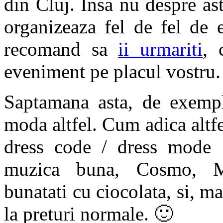
din Cluj. Insa nu despre ast
organizeaza fel de fel de 
recomand sa
ii urmariti
, 
eveniment pe placul vostru.
Saptamana asta, de exempl
moda altfel. Cum adica altfel
dress code / dress mode s
muzica buna, Cosmo, Mar
bunatati cu ciocolata, si, m
la preturi normale. 🙂