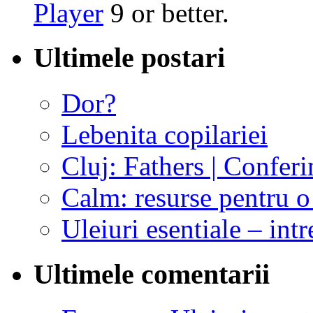
Player
9 or better.
Ultimele postari
Dor?
Lebenita copilariei
Cluj: Fathers | Conferi
Calm: resurse pentru o 
Uleiuri esentiale – intr
Ultimele comentarii