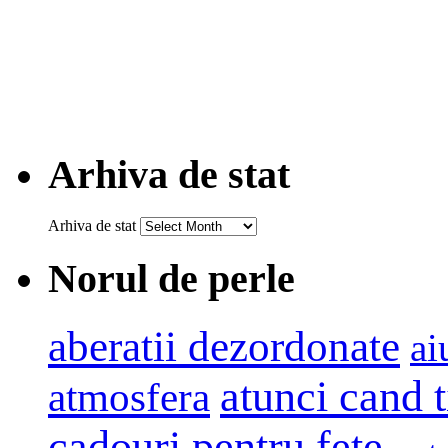
Arhiva de stat
Arhiva de stat
Norul de perle
aberatii dezordonate
ai
atunci cand t
atmosfera
cadouri pentru fete