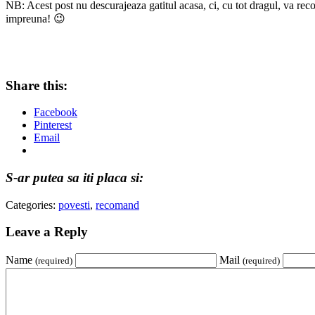
NB: Acest post nu descurajeaza gatitul acasa, ci, cu tot dragul, va re
impreuna! 😉
Share this:
Facebook
Pinterest
Email
S-ar putea sa iti placa si:
Categories:
povesti
,
recomand
Leave a Reply
Name
Mail
(required)
(required)