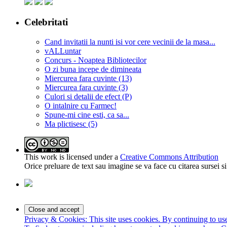
Celebritati
Cand invitatii la nunti isi vor cere vecinii de la masa...
vALLuntar
Concurs - Noaptea Bibliotecilor
O zi buna incepe de dimineata
Miercurea fara cuvinte (13)
Miercurea fara cuvinte (3)
Culori si detalii de efect (P)
O intalnire cu Farmec!
Spune-mi cine esti, ca sa...
Ma plictisesc (5)
This work is licensed under a
Creative Commons Attribution
Orice preluare de text sau imagine se va face cu citarea sursei 
Privacy & Cookies: This site uses cookies. By continuing to use 