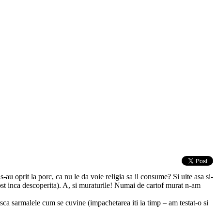
-au oprit la porc, ca nu le da voie religia sa il consume? Si uite asa si-
fost inca descoperita). A, si muraturile! Numai de cartof murat n-am
sca sarmalele cum se cuvine (impachetarea iti ia timp – am testat-o si