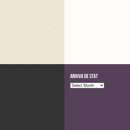
Arhiva de stat
Arhiva
de
stat