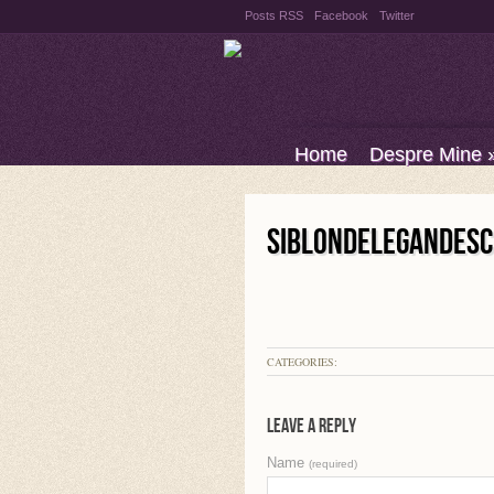
Posts RSS
Facebook
Twitter
Home
Despre Mine
SIBLONDELEGANDESC
CATEGORIES:
Leave a Reply
Name
(required)