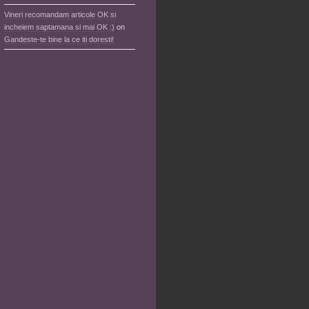
Vineri recomandam articole OK si
incheiem saptamana si mai OK :)
on
Gandeste-te bine la ce iti doresti!