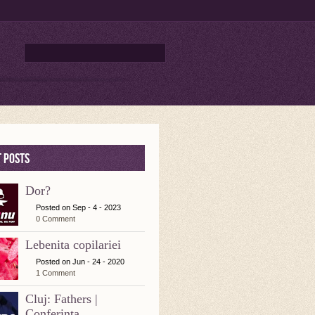
 posts
Dor?
Posted on Sep - 4 - 2023
0 Comment
Lebenita copilariei
Posted on Jun - 24 - 2020
1 Comment
Cluj: Fathers |
Conferinta...