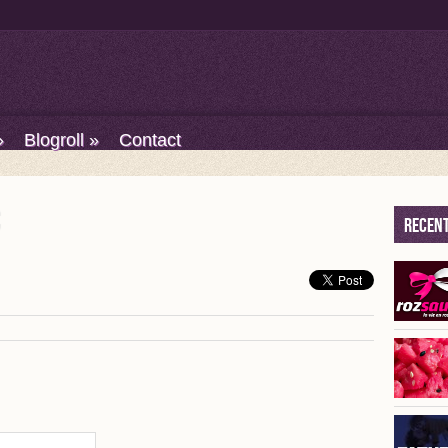
»
Blogroll
»
Contact
Recent