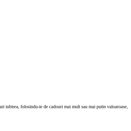
ri iubirea, folosindu-te de cadouri mai mult sau mai putin valoaroase,