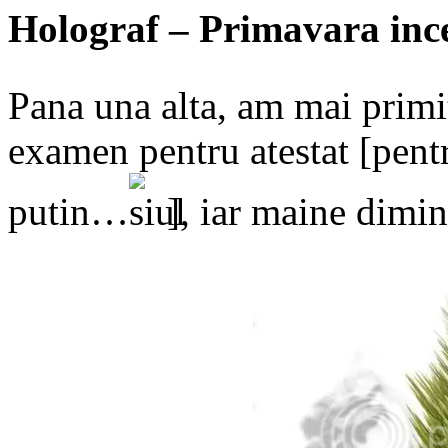
Holograf – Primavara ince
Pana una alta, am mai primi
examen pentru atestat [pentru
putin…
], iar maine dimi