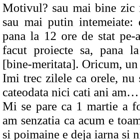
Motivul? sau mai bine zic 
sau mai putin intemeiate: 
pana la 12 ore de stat pe-a
facut proiecte sa, pana la
[bine-meritata]. Oricum, un 
Imi trec zilele ca orele, nu
cateodata nici cati ani am…
Mi se pare ca 1 martie a f
am senzatia ca acum e toamn
si poimaine e deja iarna si 