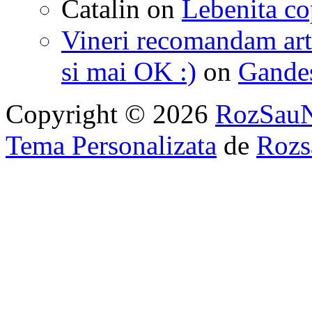
Catalin
on
Lebenita cop
Vineri recomandam art
si mai OK :)
on
Gandest
Copyright © 2026
RozSau
Tema Personalizata
de
Rozs