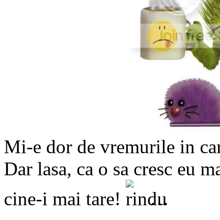
Mi-e dor de vremurile in c
Dar lasa, ca o sa cresc eu ma
cine-i mai tare!
…