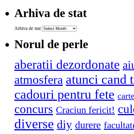
Arhiva de stat
Arhiva de stat
Norul de perle
aberatii dezordonate
ai
atunci cand t
atmosfera
cadouri pentru fete
cart
concurs
cul
Craciun fericit!
diverse
diy
durere
facultat