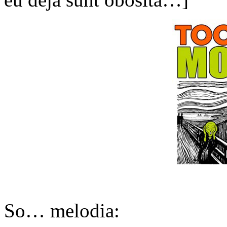
So… melodia: