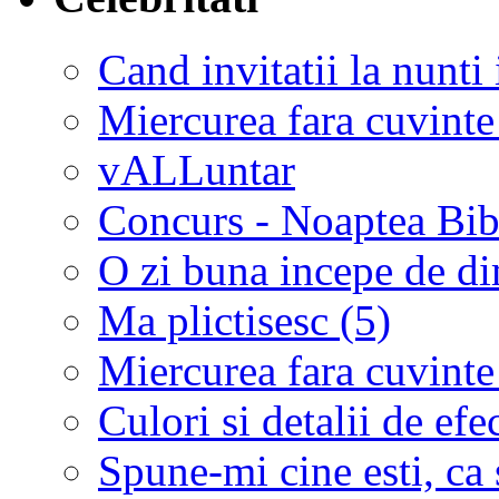
Cand invitatii la nunti 
Miercurea fara cuvinte
vALLuntar
Concurs - Noaptea Bibl
O zi buna incepe de d
Ma plictisesc (5)
Miercurea fara cuvinte
Culori si detalii de efe
Spune-mi cine esti, ca s