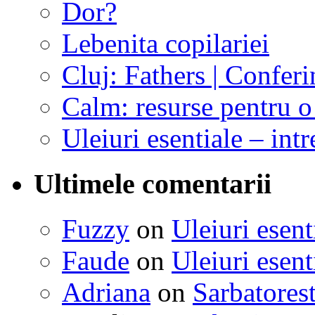
Dor?
Lebenita copilariei
Cluj: Fathers | Conferi
Calm: resurse pentru o 
Uleiuri esentiale – intr
Ultimele comentarii
Fuzzy
on
Uleiuri esent
Faude
on
Uleiuri esent
Adriana
on
Sarbatorest