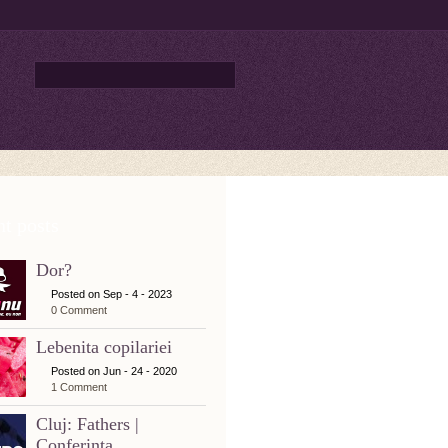
t posts
Dor?
Posted on Sep - 4 - 2023
0 Comment
Lebenita copilariei
Posted on Jun - 24 - 2020
1 Comment
Cluj: Fathers |
Conferinta...