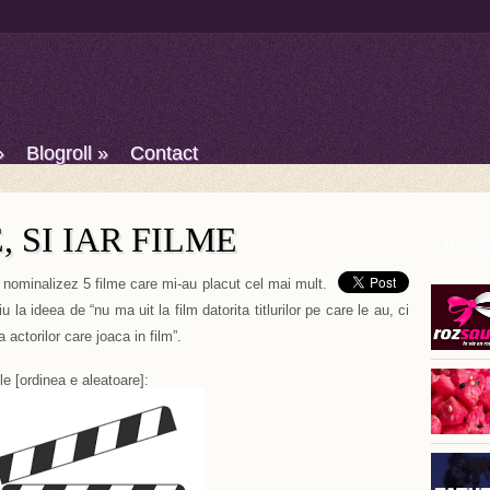
»
Blogroll
»
Contact
, SI IAR FILME
Recen
 nominalizez 5 filme care mi-au placut cel mai mult.
la ideea de “nu ma uit la film datorita titlurilor pe care le au, ci
 actorilor care joaca in film”.
e [ordinea e aleatoare]: