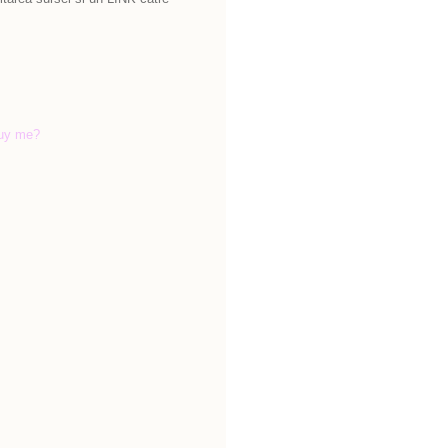
uy me?