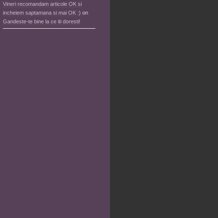
Vineri recomandam articole OK si
incheiem saptamana si mai OK :)
on
Gandeste-te bine la ce iti doresti!