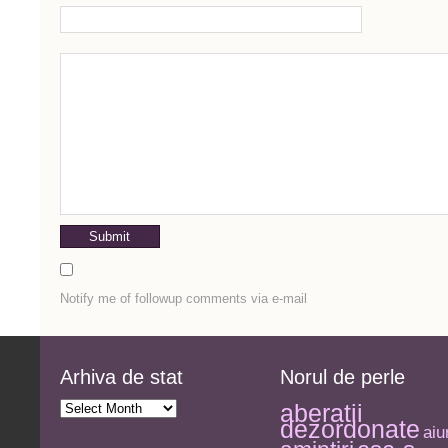
Notify me of followup comments via e-mail
Arhiva de stat
Norul de perle
Arhiva
aberatii
de
dezordonate
stat
aiu