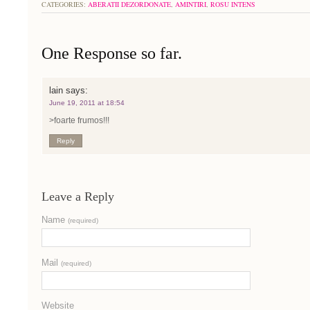
CATEGORIES:
ABERATII DEZORDONATE
,
AMINTIRI
,
ROSU INTENS
One Response so far.
lain
says:
June 19, 2011 at 18:54
>foarte frumos!!!
Reply
Leave a Reply
Name
(required)
Mail
(required)
Website