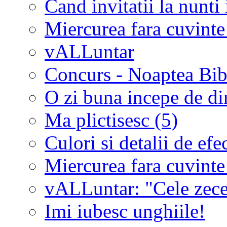
Cand invitatii la nunti 
Miercurea fara cuvinte
vALLuntar
Concurs - Noaptea Bibl
O zi buna incepe de d
Ma plictisesc (5)
Culori si detalii de efe
Miercurea fara cuvinte
vALLuntar: "Cele zece 
Imi iubesc unghiile!