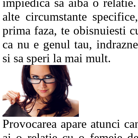
impiedica sa aiba o relatie. 
alte circumstante specifice,
prima faza, te obisnuiesti c
ca nu e genul tau, indraznes
si sa speri la mai mult.
Provocarea apare atunci can
ai o relatie cu o femeie de