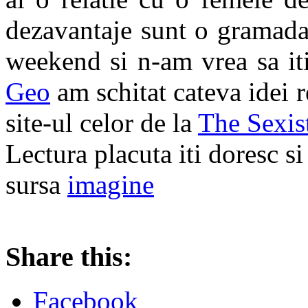
dezavantaje sunt o gramada,
weekend si n-am vrea sa iti
Geo
am schitat cateva idei r
site-ul celor de la
The Sexis
Lectura placuta iti doresc s
sursa
imagine
Share this:
Facebook