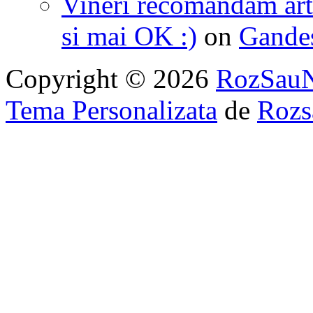
Vineri recomandam art
si mai OK :)
on
Gandest
Copyright © 2026
RozSau
Tema Personalizata
de
Rozs