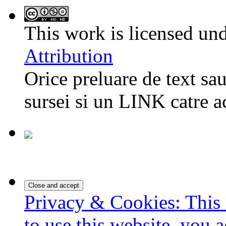
This work is licensed un
Attribution
Orice preluare de text sau
sursei si un LINK catre a
Privacy & Cookies: This 
to use this website, you a