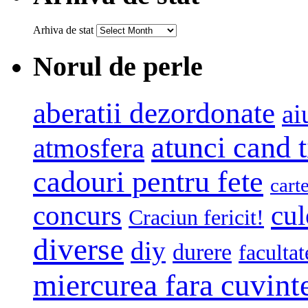
Arhiva de stat
Norul de perle
aberatii dezordonate
ai
atunci cand t
atmosfera
cadouri pentru fete
cart
concurs
cul
Craciun fericit!
diverse
diy
durere
facultat
miercurea fara cuvint