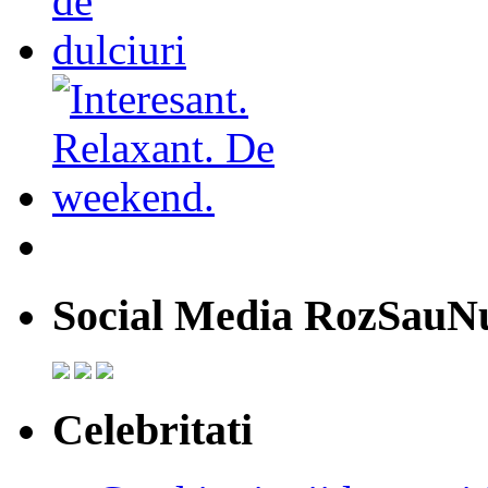
Social Media RozSauN
Celebritati