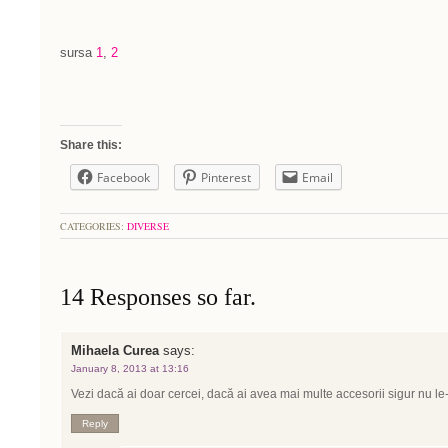
sursa
1
,
2
Share this:
Facebook
Pinterest
Email
CATEGORIES:
DIVERSE
14 Responses so far.
Mihaela Curea
says:
January 8, 2013 at 13:16
Vezi dacă ai doar cercei, dacă ai avea mai multe accesorii sigur nu le-
Reply