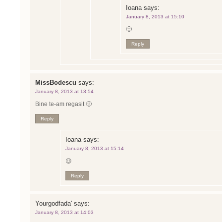
Ioana
says:
January 8, 2013 at 15:10
🙂
Reply
MissBodescu
says:
January 8, 2013 at 13:54
Bine te-am regasit 🙂
Reply
Ioana
says:
January 8, 2013 at 15:14
😉
Reply
Yourgodfada'
says:
January 8, 2013 at 14:03