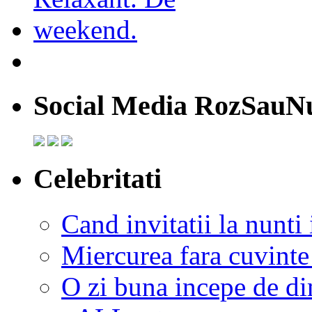
Social Media RozSauN
Celebritati
Cand invitatii la nunti 
Miercurea fara cuvinte
O zi buna incepe de d