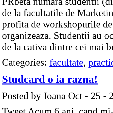
PRbeta numara studentii (din
de la facultatile de Market
profita de workshopurile de
organizeaza. Studentii au o
de la cativa dintre cei mai b
Categories:
facultate
,
practi
Studcard o ia razna!
Posted by Ioana
Oct - 25 - 
Tweet Acum 6 ani, cand mi-