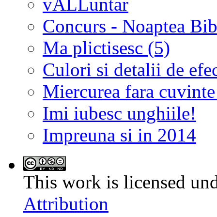
vALLuntar
Concurs - Noaptea Bibl
Ma plictisesc (5)
Culori si detalii de efe
Miercurea fara cuvinte
Imi iubesc unghiile!
Impreuna si in 2014
This work is licensed un
Attribution