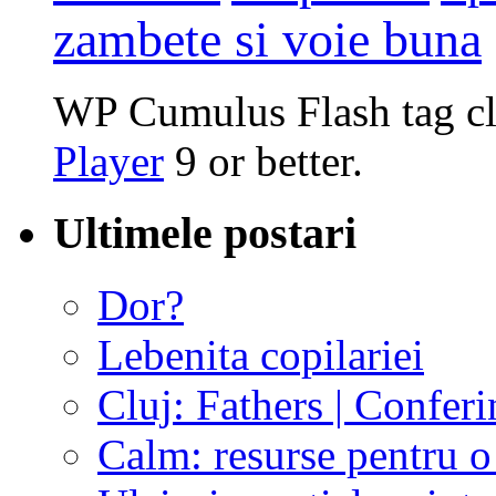
zambete si voie buna
WP Cumulus Flash tag c
Player
9 or better.
Ultimele postari
Dor?
Lebenita copilariei
Cluj: Fathers | Conferi
Calm: resurse pentru o 