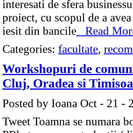
interesati de sfera business
proiect, cu scopul de a avea
iesit din bancile
Read More 
Categories:
facultate
,
recom
Workshopuri de comunic
Cluj, Oradea si Timiso
Posted by Ioana
Oct - 21 - 
Tweet Toamna se numara bob