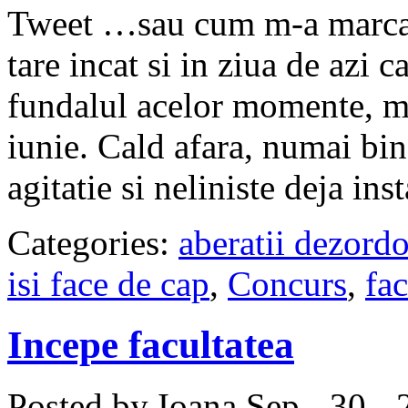
Tweet …sau cum m-a marcat
tare incat si in ziua de azi 
fundalul acelor momente, ma
iunie. Cald afara, numai bin
agitatie si neliniste deja inst
Categories:
aberatii dezord
isi face de cap
,
Concurs
,
fac
Incepe facultatea
Posted by Ioana
Sep - 30 -