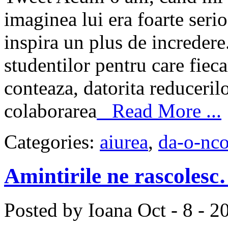
imaginea lui era foarte seri
inspira un plus de incredere
studentilor pentru care fieca
conteaza, datorita reduceril
colaborarea
Read More ...
Categories:
aiurea
,
da-o-nco
Amintirile ne rascoles
Posted by Ioana
Oct - 8 - 2