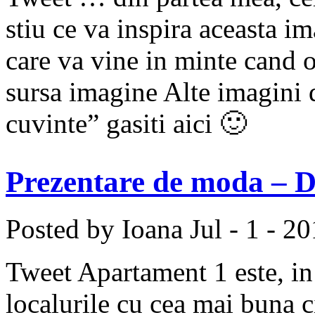
stiu ce va inspira aceasta i
care va vine in minte cand 
sursa imagine Alte imagini 
cuvinte” gasiti aici 🙂
Prezentare de moda – D
Posted by Ioana
Jul - 1 - 2
Tweet Apartament 1 este, in
localurile cu cea mai buna c