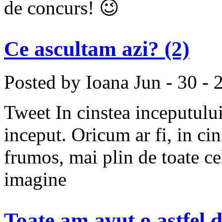
de concurs! 😉
Ce ascultam azi? (2)
Posted by Ioana
Jun - 30 - 
Tweet In cinstea inceputului
inceput. Oricum ar fi, in ci
frumos, mai plin de toate ce
imagine
Toate am avut o astfel 