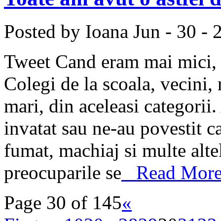
Posted by Ioana
Jun - 30 - 
Tweet Cand eram mai mici, a
Colegi de la scoala, vecini,
mari, din aceleasi categorii
invatat sau ne-au povestit ca
fumat, machiaj si multe altel
preocuparile se
Read More 
Page 30 of 145
«