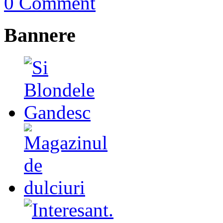
0 Comment
Bannere