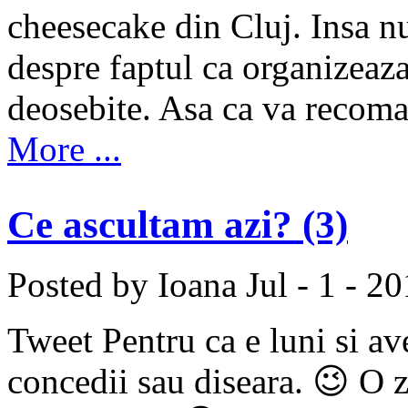
cheesecake din Cluj. Insa nu
despre faptul ca organizeaza
deosebite. Asa ca va recoman
More ...
Ce ascultam azi? (3)
Posted by Ioana
Jul - 1 - 2
Tweet Pentru ca e luni si a
concedii sau diseara. 😉 O zi