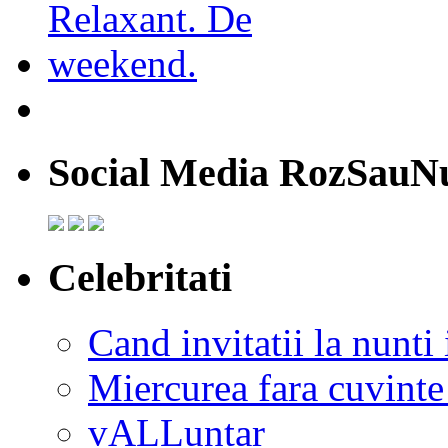
Social Media RozSauN
Celebritati
Cand invitatii la nunti 
Miercurea fara cuvinte
vALLuntar