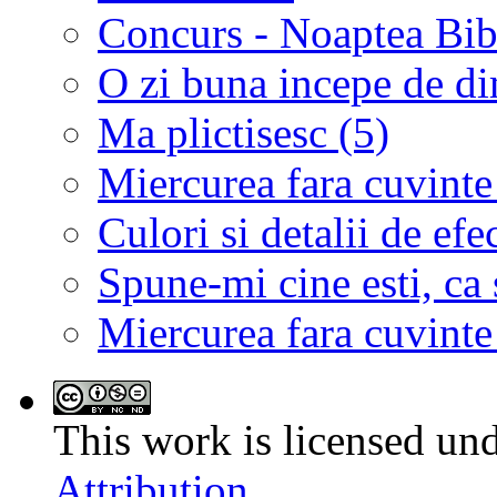
Concurs - Noaptea Bibl
O zi buna incepe de d
Ma plictisesc (5)
Miercurea fara cuvinte
Culori si detalii de efe
Spune-mi cine esti, ca s
Miercurea fara cuvinte
This work is licensed un
Attribution