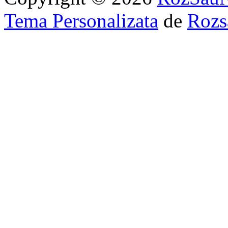
Tema Personalizata
de
Rozs