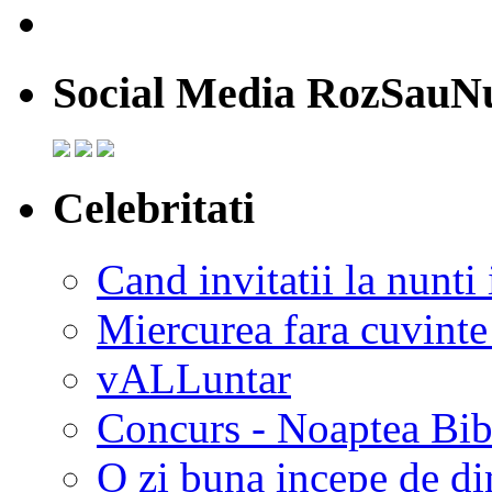
Social Media RozSauN
Celebritati
Cand invitatii la nunti 
Miercurea fara cuvinte
vALLuntar
Concurs - Noaptea Bibl
O zi buna incepe de d