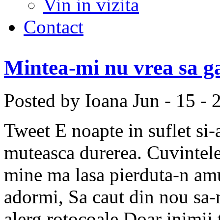
Vin in vizita
Contact
Mintea-mi nu vrea sa g
Posted by Ioana
Jun - 15 - 
Tweet E noapte in suflet si-
muteasca durerea. Cuvintele
mine ma lasa pierduta-n amu
adormi, Sa caut din nou sa-
alerg rotocoale Doar inimii 