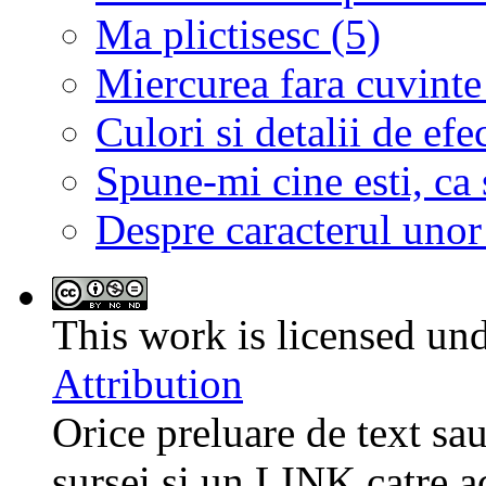
Ma plictisesc (5)
Miercurea fara cuvinte
Culori si detalii de efe
Spune-mi cine esti, ca s
Despre caracterul uno
This work is licensed un
Attribution
Orice preluare de text sau
sursei si un LINK catre a