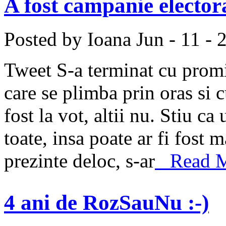
A fost campanie elector
Posted by Ioana
Jun - 11 - 
Tweet S-a terminat cu promi
care se plimba prin oras si 
fost la vot, altii nu. Stiu ca 
toate, insa poate ar fi fost 
prezinte deloc, s-ar
Read Mo
4 ani de RozSauNu :-)