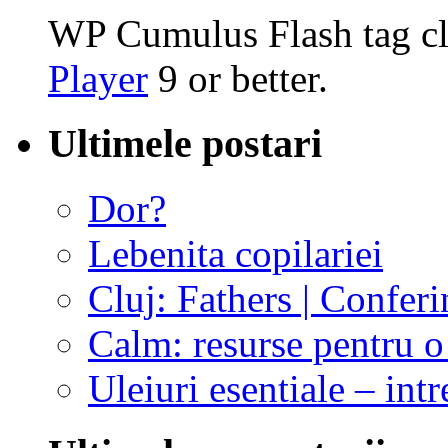
WP Cumulus Flash tag c
Player
9 or better.
Ultimele postari
Dor?
Lebenita copilariei
Cluj: Fathers | Conferi
Calm: resurse pentru o 
Uleiuri esentiale – intr