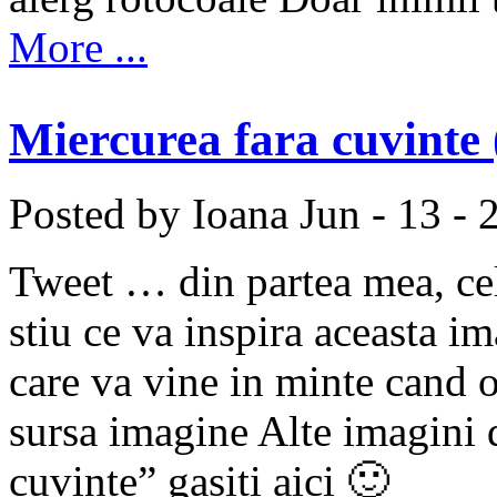
More ...
Miercurea fara cuvinte 
Posted by Ioana
Jun - 13 - 
Tweet … din partea mea, cel
stiu ce va inspira aceasta i
care va vine in minte cand 
sursa imagine Alte imagini 
cuvinte” gasiti aici 🙂