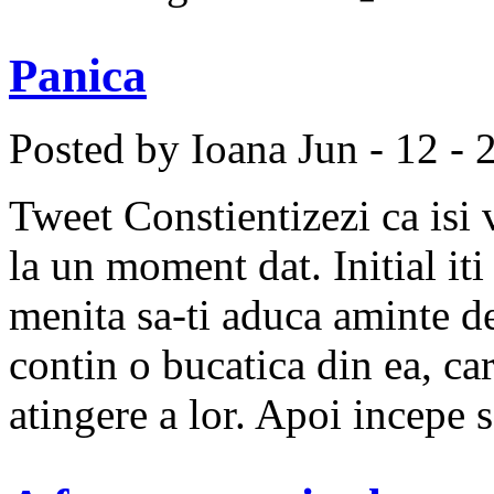
Panica
Posted by Ioana
Jun - 12 - 
Tweet Constientizezi ca isi v
la un moment dat. Initial iti 
menita sa-ti aduca aminte de 
contin o bucatica din ea, ca
atingere a lor. Apoi incepe s