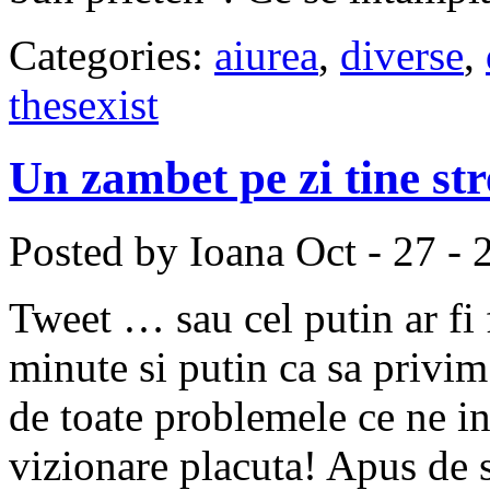
Categories:
aiurea
,
diverse
,
thesexist
Un zambet pe zi tine str
Posted by Ioana
Oct - 27 - 
Tweet … sau cel putin ar fi
minute si putin ca sa privim
de toate problemele ce ne in
vizionare placuta! Apus de 