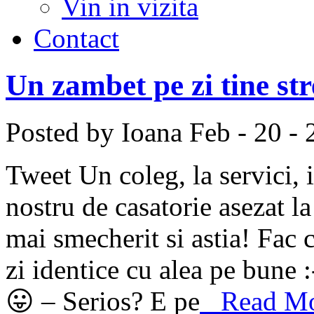
Vin in vizita
Contact
Un zambet pe zi tine str
Posted by Ioana
Feb - 20 -
Tweet Un coleg, la servici, i
nostru de casatorie asezat l
mai smecherit si astia! Fac c
zi identice cu alea pe bune :
😛 – Serios? E pe
Read Mor