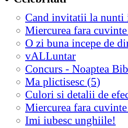
Cand invitatii la nunti 
Miercurea fara cuvinte
O zi buna incepe de d
vALLuntar
Concurs - Noaptea Bibl
Ma plictisesc (5)
Culori si detalii de efe
Miercurea fara cuvinte
Imi iubesc unghiile!