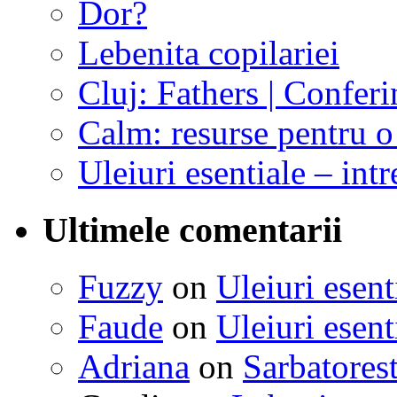
Dor?
Lebenita copilariei
Cluj: Fathers | Conferi
Calm: resurse pentru o 
Uleiuri esentiale – intr
Ultimele comentarii
Fuzzy
on
Uleiuri esent
Faude
on
Uleiuri esent
Adriana
on
Sarbatorest