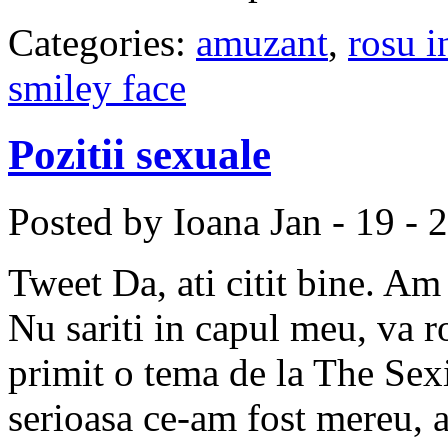
Categories:
amuzant
,
rosu i
smiley face
Pozitii sexuale
Posted by Ioana
Jan - 19 - 
Tweet Da, ati citit bine. Am 
Nu sariti in capul meu, va 
primit o tema de la The Sexi
serioasa ce-am fost mereu, a