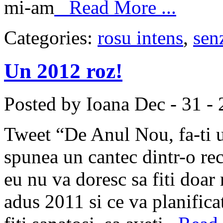
mi-am
Read More ...
Categories:
rosu intens
,
senz
Un 2012 roz!
Posted by Ioana
Dec - 31 -
Tweet “De Anul Nou, fa-ti 
spunea un cantec dintr-o re
eu nu va doresc sa fiti doar
adus 2011 si ce va planifica