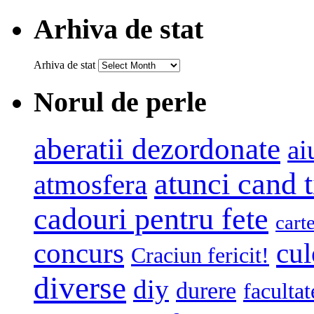
Arhiva de stat
Arhiva de stat
Norul de perle
aberatii dezordonate
ai
atunci cand t
atmosfera
cadouri pentru fete
cart
concurs
cul
Craciun fericit!
diverse
diy
durere
facultat