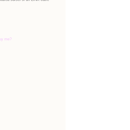
uy me?