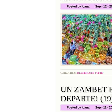
Posted by Ioana
Sep - 12 - 
CATEGORIES:
DE MIERCURI
,
POFTE
UN ZAMBET P
DEPARTE! (19
Posted by Ioana
Sep - 11 - 2