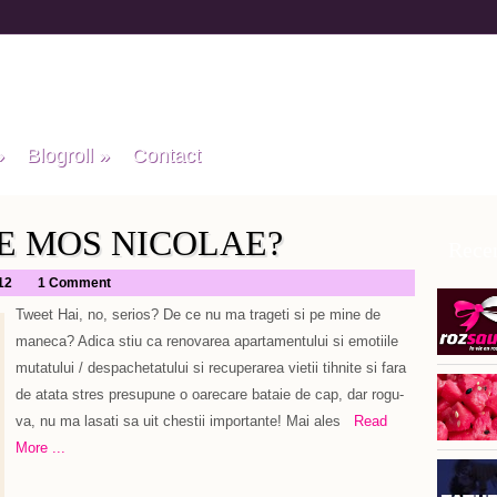
»
Blogroll
»
Contact
E MOS NICOLAE?
Recen
12
1 Comment
Tweet Hai, no, serios? De ce nu ma trageti si pe mine de
maneca? Adica stiu ca renovarea apartamentului si emotiile
mutatului / despachetatului si recuperarea vietii tihnite si fara
de atata stres presupune o oarecare bataie de cap, dar rogu-
va, nu ma lasati sa uit chestii importante! Mai ales
Read
More ...