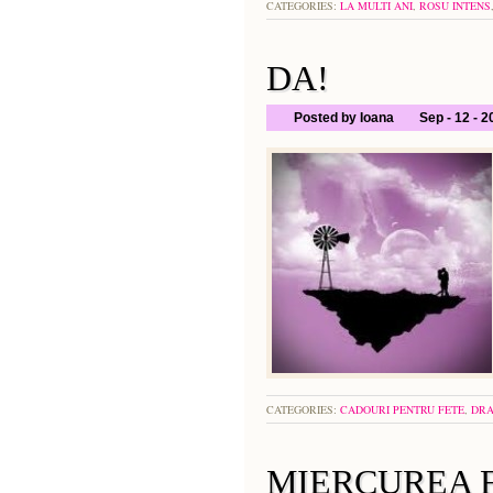
CATEGORIES:
LA MULTI ANI
,
ROSU INTENS
DA!
Posted by Ioana
Sep - 12 - 
CATEGORIES:
CADOURI PENTRU FETE
,
DRA
MIERCUREA F