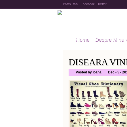
Posts RSS
Facebook
Twitter
Home
Despre Mine
DISEARA VIN
Posted by Ioana
Dec - 5 - 20