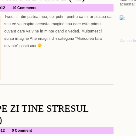
aceasta!
2012
10 Comments
Tweet … din partea mea, cel putin, pentru ca mi-ar placea sa
stiu ce va inspira aceasta imagine sau care este primul
cuvant care va vine in minte cand o vedeti. Multumesc!
sursa imagine Alte imagini din categoria “Miercurea fara
Wanna b
cuvinte” gasiti aici
E ZI TINE STRESUL
)
012
0 Comment