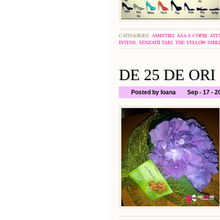
CATEGORIES:
AMINTIRI
,
ASA-S COPIII
,
ATU
INTENS
,
SENZATII TARI
,
THE YELLOW SMIL
DE 25 DE ORI
Posted by Ioana
Sep - 17 - 