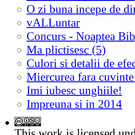
O zi buna incepe de d
vALLuntar
Concurs - Noaptea Bibl
Ma plictisesc (5)
Culori si detalii de efe
Miercurea fara cuvinte
Imi iubesc unghiile!
Impreuna si in 2014
This work is licensed un