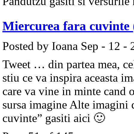
Pandutzu gasiti si versuril
Miercurea fara cuvinte 
Posted by Ioana
Sep - 12 -
Tweet … din partea mea, cel
stiu ce va inspira aceasta i
care va vine in minte cand
sursa imagine Alte imagini 
cuvinte” gasiti aici 🙂