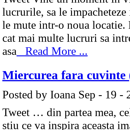
lucrurile, sa le impacheteze i
le mute intr-o noua locatie.
cat mai multe lucruri sa intre
asa
Read More ...
Miercurea fara cuvinte 
Posted by Ioana
Sep - 19 -
Tweet … din partea mea, cel
stiu ce va inspira aceasta i