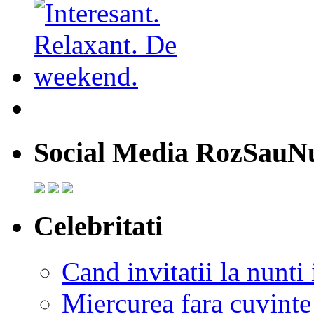
Social Media RozSauN
Celebritati
Cand invitatii la nunti 
Miercurea fara cuvinte