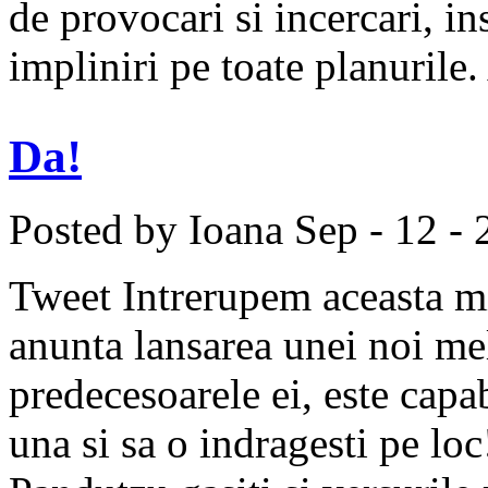
de provocari si incercari, ins
impliniri pe toate planurile.
Da!
Posted by Ioana
Sep - 12 -
Tweet Intrerupem aceasta mi
anunta lansarea unei noi mel
predecesoarele ei, este capab
una si sa o indragesti pe loc