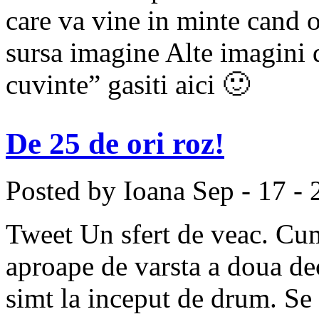
care va vine in minte cand
sursa imagine Alte imagini 
cuvinte” gasiti aici 🙂
De 25 de ori roz!
Posted by Ioana
Sep - 17 -
Tweet Un sfert de veac. Cum
aproape de varsta a doua d
simt la inceput de drum. Se